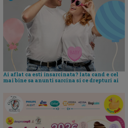
Ai aflat ca esti insarcinata? Iata cand e cel
mai bine sa anunti sarcina si ce drepturi ai