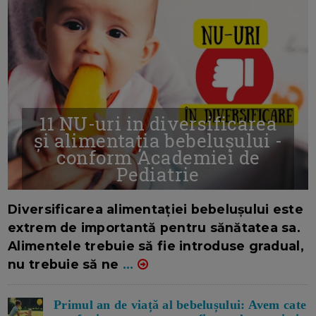
11 NU-uri in diversificarea
și alimentația bebelușului -
conform Academiei de
Pediatrie
16/7/2026
AUTOR: EDITOR DC.
Diversificarea alimentației bebelușului este
extrem de importantă pentru sănătatea sa.
Alimentele trebuie să fie introduse gradual,
nu trebuie să ne
...
Primul an de viață al bebelușului: Avem cate