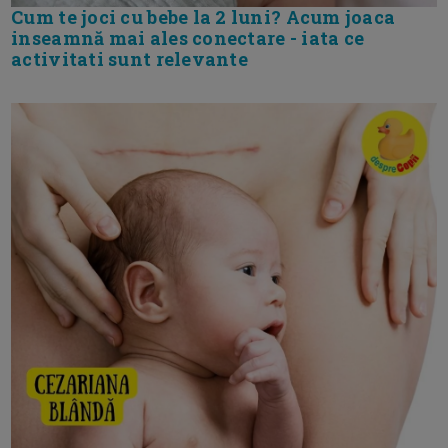
Cum te joci cu bebe la 2 luni? Acum joaca
inseamnă mai ales conectare - iata ce
activitati sunt relevante