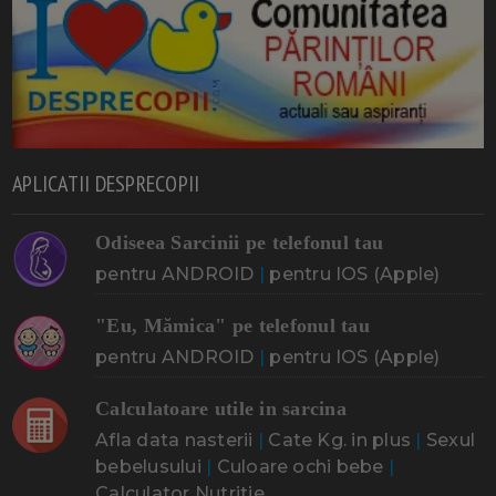
APLICATII DESPRECOPII
Odiseea Sarcinii pe telefonul tau
pentru ANDROID
|
pentru IOS (Apple)
"Eu, Mămica" pe telefonul tau
pentru ANDROID
|
pentru IOS (Apple)
Calculatoare utile in sarcina
Afla data nasterii
|
Cate Kg. in plus
|
Sexul
bebelusului
|
Culoare ochi bebe
|
Calculator Nutritie