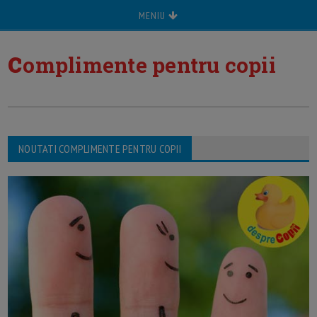
MENIU
c
omplimente pentru copii
NOUTATI COMPLIMENTE PENTRU COPII