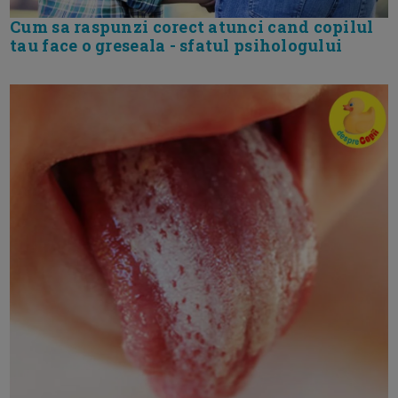
Cum sa raspunzi corect atunci cand copilul
tau face o greseala - sfatul psihologului