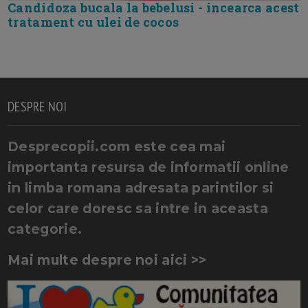
Candidoza bucala la bebelusi - incearca acest
tratament cu ulei de cocos
DESPRE NOI
Desprecopii.com este cea mai
importanta resursa de informatii online
in limba romana adresata parintilor si
celor care doresc sa intre in aceasta
categorie.
Mai multe despre noi aici >>