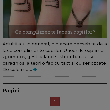
Ce complimente facem copiilor?
Adultii au, in general, o placere deosebita de a
face complimente copiilor. Uneori le exprima
zgomotos, gesticuland si strambandu-se
caraghios, alteori o fac cu tact si cu seriozitate.
De cele mai...
Pagini:
1