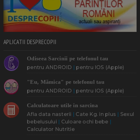
APLICATII DESPRECOPII
Odiseea Sarcinii pe telefonul tau
pentru ANDROID
|
pentru IOS (Apple)
"Eu, Mămica" pe telefonul tau
pentru ANDROID
|
pentru IOS (Apple)
Calculatoare utile in sarcina
Afla data nasterii
|
Cate Kg. in plus
|
Sexul
bebelusului
|
Culoare ochi bebe
|
Calculator Nutritie