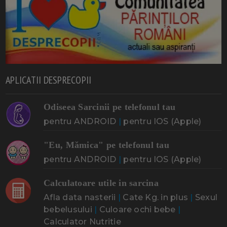
APLICATII DESPRECOPII
Odiseea Sarcinii pe telefonul tau
pentru ANDROID
|
pentru IOS (Apple)
"Eu, Mămica" pe telefonul tau
pentru ANDROID
|
pentru IOS (Apple)
Calculatoare utile in sarcina
Afla data nasterii
|
Cate Kg. in plus
|
Sexul
bebelusului
|
Culoare ochi bebe
|
Calculator Nutritie