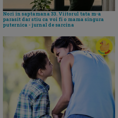
Nori in saptamana 33. Viitorul tata m-a
parasit dar stiu ca voi fi o mama singura
puternica - jurnal de sarcina