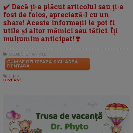
✔️ Dacă ți-a plăcut articolul sau ți-a
fost de folos, apreciază-l cu un
share! Aceste informații le pot fi
utile și altor mămici sau tătici. Îți
mulțumim anticipat! ❣️
SUBIECTE TRATATE:
CUM SE RELIZEAZA SIGILAREA
DENTARA
TEMA:
DIVERSE