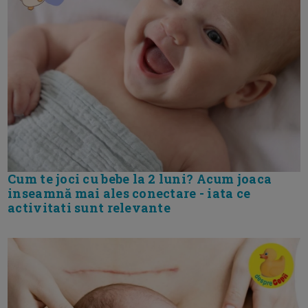
Cum te joci cu bebe la 2 luni? Acum joaca
inseamnă mai ales conectare - iata ce
activitati sunt relevante