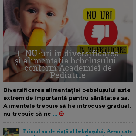
11 NU-uri in diversificarea
și alimentația bebelușului -
conform Academiei de
Pediatrie
16/7/2026
AUTOR: EDITOR DC.
Diversificarea alimentației bebelușului este
extrem de importantă pentru sănătatea sa.
Alimentele trebuie să fie introduse gradual,
nu trebuie să ne
...
Primul an de viață al bebelușului: Avem cate