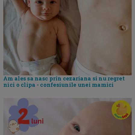
Am ales sa nasc prin cezariana si nu regret
nici o clipa - confesiunile unei mamici