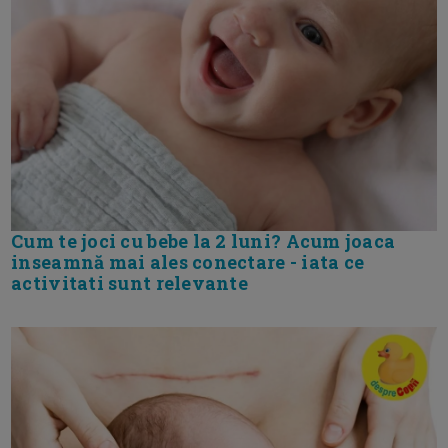
Cum te joci cu bebe la 2 luni? Acum joaca
inseamnă mai ales conectare - iata ce
activitati sunt relevante