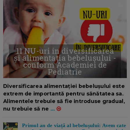
11 NU-uri in diversificarea
și alimentația bebelușului -
conform Academiei de
Pediatrie
16/7/2026
AUTOR: EDITOR DC.
Diversificarea alimentației bebelușului este
extrem de importantă pentru sănătatea sa.
Alimentele trebuie să fie introduse gradual,
nu trebuie să ne
...
Primul an de viață al bebelușului: Avem cate