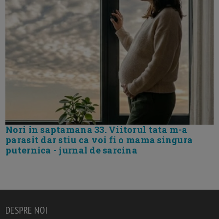
Nori in saptamana 33. Viitorul tata m-a
parasit dar stiu ca voi fi o mama singura
puternica - jurnal de sarcina
DESPRE NOI