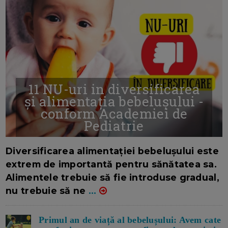
11 NU-uri in diversificarea
și alimentația bebelușului -
conform Academiei de
Pediatrie
16/7/2026
AUTOR: EDITOR DC.
Diversificarea alimentației bebelușului este
extrem de importantă pentru sănătatea sa.
Alimentele trebuie să fie introduse gradual,
nu trebuie să ne
...
Primul an de viață al bebelușului: Avem cate