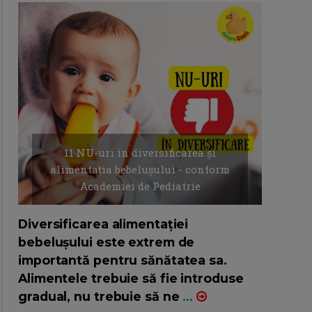
11 NU-uri in diversificarea și
alimentația bebelușului - conform
Academiei de Pediatrie
16/7/2026
AUTOR: EDITOR DC.
Diversificarea alimentației
bebelușului este extrem de
importantă pentru sănătatea sa.
Alimentele trebuie să fie introduse
gradual, nu trebuie să ne
...