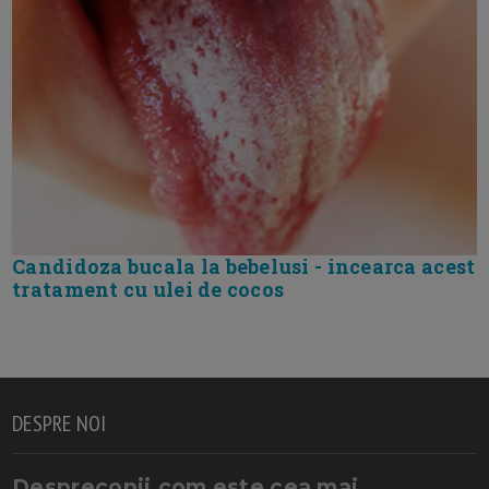
Candidoza bucala la bebelusi - incearca acest
tratament cu ulei de cocos
DESPRE NOI
Desprecopii.com este cea mai