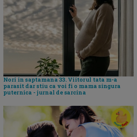
Nori in saptamana 33. Viitorul tata m-a
parasit dar stiu ca voi fi o mama singura
puternica - jurnal de sarcina