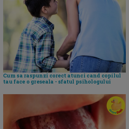
Cum sa raspunzi corect atunci cand copilul
tau face o greseala - sfatul psihologului