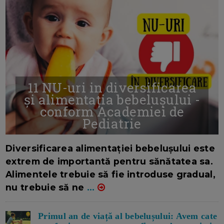
11 NU-uri in diversificarea
și alimentația bebelușului -
conform Academiei de
Pediatrie
16/7/2026
AUTOR: EDITOR DC.
Diversificarea alimentației bebelușului este
extrem de importantă pentru sănătatea sa.
Alimentele trebuie să fie introduse gradual,
nu trebuie să ne
...
Primul an de viață al bebelușului: Avem cate