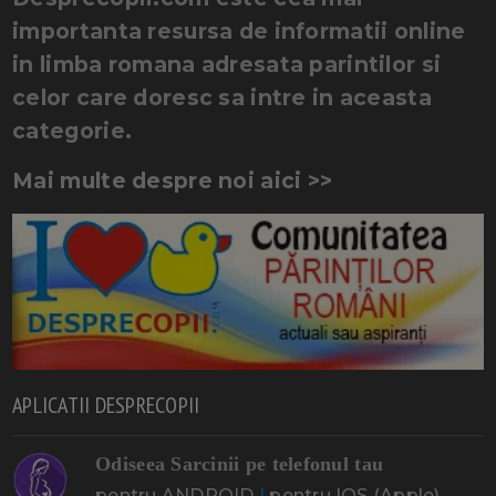
importanta resursa de informatii online
in limba romana adresata parintilor si
celor care doresc sa intre in aceasta
categorie.
Mai multe despre noi aici >>
APLICATII DESPRECOPII
Odiseea Sarcinii pe telefonul tau
pentru ANDROID
|
pentru IOS (Apple)