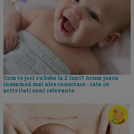
Cum te joci cu bebe la 2 luni? Acum joaca
inseamnă mai ales conectare - iata ce
activitati sunt relevante