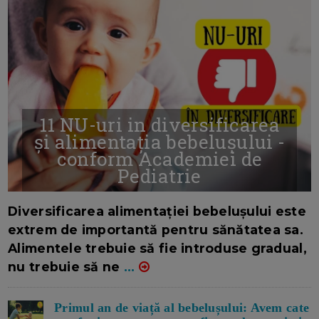
11 NU-uri in diversificarea
și alimentația bebelușului -
conform Academiei de
Pediatrie
16/7/2026
AUTOR: EDITOR DC.
Diversificarea alimentației bebelușului este
extrem de importantă pentru sănătatea sa.
Alimentele trebuie să fie introduse gradual,
nu trebuie să ne
...
Primul an de viață al bebelușului: Avem cate