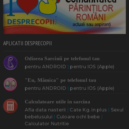
APLICATII DESPRECOPII
Odiseea Sarcinii pe telefonul tau
pentru ANDROID
|
pentru IOS (Apple)
"Eu, Mămica" pe telefonul tau
pentru ANDROID
|
pentru IOS (Apple)
Calculatoare utile in sarcina
Afla data nasterii
|
Cate Kg. in plus
|
Sexul
bebelusului
|
Culoare ochi bebe
|
Calculator Nutritie