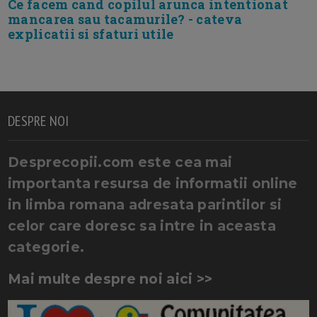
Ce facem cand copilul arunca intentionat
mancarea sau tacamurile? - cateva
explicatii si sfaturi utile
DESPRE NOI
Desprecopii.com este cea mai
importanta resursa de informatii online
in limba romana adresata parintilor si
celor care doresc sa intre in aceasta
categorie.
Mai multe despre noi aici >>