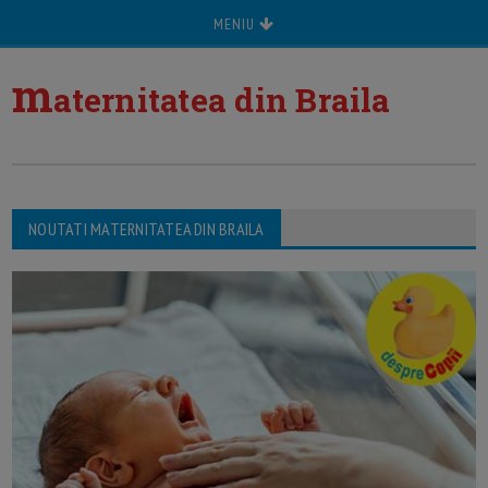
MENIU
m
aternitatea din Braila
NOUTATI MATERNITATEA DIN BRAILA