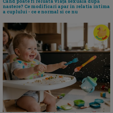
Cand poate fi reluata viața sexuala după
nastere? Ce modificari apar in relatia intima
a cuplului - ce e normal si ce nu