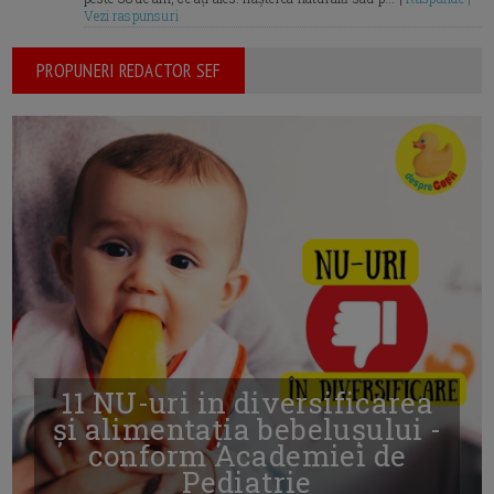
Vezi raspunsuri
PROPUNERI REDACTOR SEF
11 NU-uri in diversificarea
și alimentația bebelușului -
conform Academiei de
Pediatrie