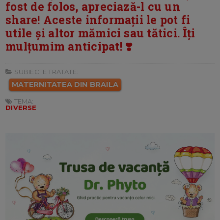
fost de folos, apreciază-l cu un
share! Aceste informații le pot fi
utile și altor mămici sau tătici. Îți
mulțumim anticipat! ❣️
SUBIECTE TRATATE:
MATERNITATEA DIN BRAILA
TEMA:
DIVERSE