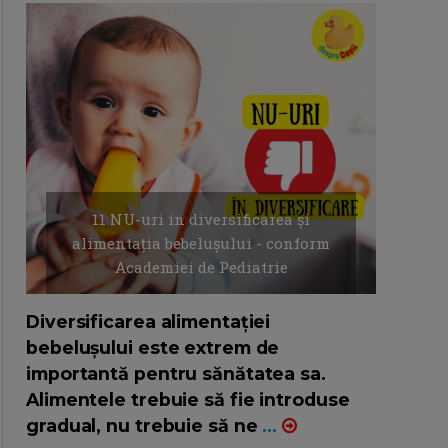
11 NU-uri in diversificarea și
alimentația bebelușului - conform
Academiei de Pediatrie
16/7/2026
AUTOR: EDITOR DC.
Diversificarea alimentației
bebelușului este extrem de
importantă pentru sănătatea sa.
Alimentele trebuie să fie introduse
gradual, nu trebuie să ne
...