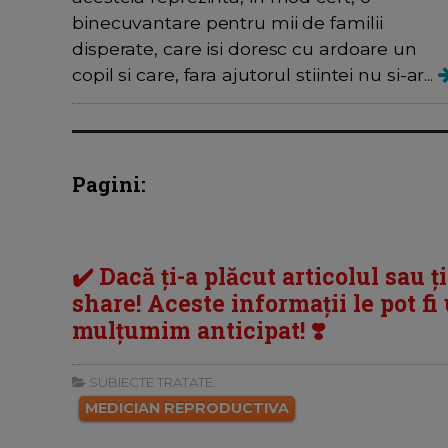
binecuvantare pentru mii de familii
disperate, care isi doresc cu ardoare un
copil si care, fara ajutorul stiintei nu si-ar...
Pagini:
✔️ Dacă ți-a plăcut articolul sau ț
share! Aceste informații le pot fi u
mulțumim anticipat! ❣️
SUBIECTE TRATATE:
MEDICIAN REPRODUCTIVA