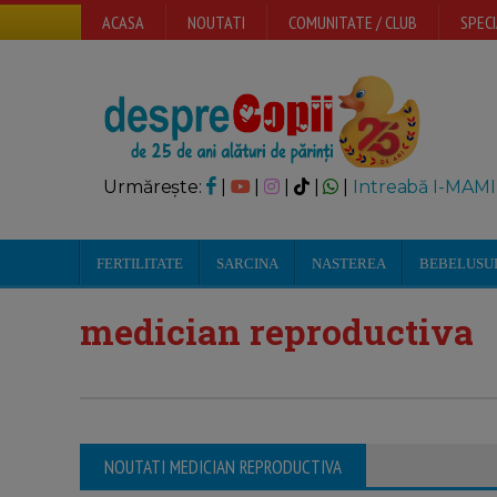
ACASA
NOUTATI
COMUNITATE / CLUB
SPECI
Urmărește:
|
|
|
|
|
Intreabă I-MAMI
FERTILITATE
SARCINA
NASTEREA
BEBELUSU
medician reproductiva
NOUTATI MEDICIAN REPRODUCTIVA