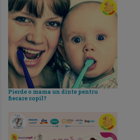
Pierde o mama un dinte pentru
fiecare copil?