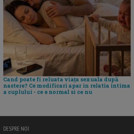
Cand poate fi reluata viața sexuala după
nastere? Ce modificari apar in relatia intima
a cuplului - ce e normal si ce nu
DESPRE NOI