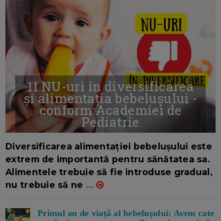
11 NU-uri in diversificarea
și alimentația bebelușului -
conform Academiei de
Pediatrie
16/7/2026
AUTOR: EDITOR DC.
Diversificarea alimentației bebelușului este
extrem de importantă pentru sănătatea sa.
Alimentele trebuie să fie introduse gradual,
nu trebuie să ne
...
Primul an de viață al bebelușului: Avem cate