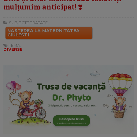
mulțumim anticipat! ❣️
SUBIECTE TRATATE:
NASTEREA LA MATERNITATEA
GIULESTI
TEMA:
DIVERSE