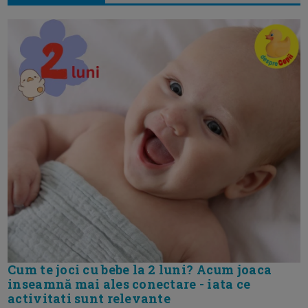
Cum te joci cu bebe la 2 luni? Acum joaca
inseamnă mai ales conectare - iata ce
activitati sunt relevante