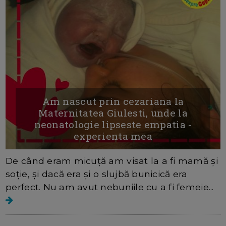
Am nascut prin cezariana la
Maternitatea Giulesti, unde la
neonatologie lipseste empatia -
experienta mea
De când eram micuță am visat la a fi mamă și
soție, și dacă era și o slujbă bunicică era
perfect. Nu am avut nebuniile cu a fi femeie...