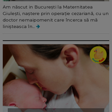
Am născut in București la Maternitatea
Giulești, naștere prin operație cezariană, cu un
doctor nemaipomenit care încerca să mă
linișteasca în...