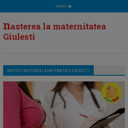
MENIU
n
asterea la maternitatea
Giulesti
NOUTATI NASTEREA LA MATERNITATEA GIULESTI