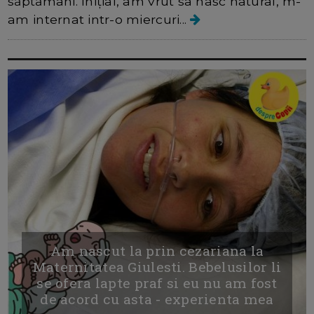
săptămâni. Inițial, am vrut sa nasc natural, m-
am internat intr-o miercuri...
Am nascut la prin cezariana la
Maternitatea Giulesti. Bebelusilor li
se ofera lapte praf si eu nu am fost
de acord cu asta - experienta mea