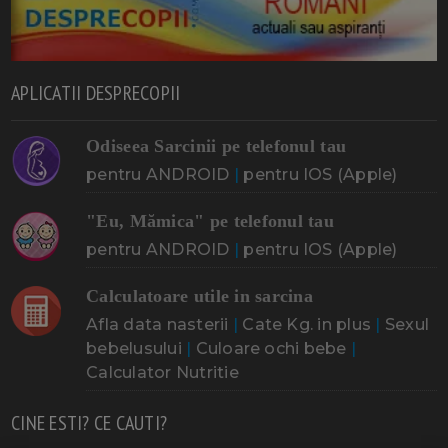
APLICATII DESPRECOPII
Odiseea Sarcinii pe telefonul tau
pentru ANDROID
|
pentru IOS (Apple)
"Eu, Mămica" pe telefonul tau
pentru ANDROID
|
pentru IOS (Apple)
Calculatoare utile in sarcina
Afla data nasterii
|
Cate Kg. in plus
|
Sexul
bebelusului
|
Culoare ochi bebe
|
Calculator Nutritie
CINE ESTI? CE CAUTI?