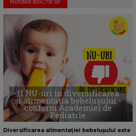
PROPUNERI REDACTOR SEF
11 NU-uri in diversificarea
și alimentația bebelușului -
conform Academiei de
Pediatrie
16/7/2026
AUTOR: EDITOR DC.
Diversificarea alimentației bebelușului este