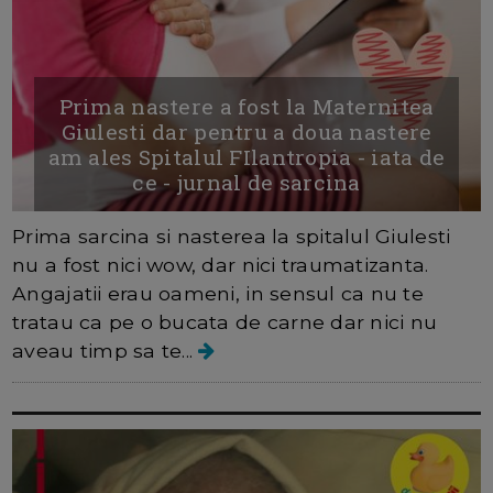
Prima nastere a fost la Maternitea
Giulesti dar pentru a doua nastere
am ales Spitalul FIlantropia - iata de
ce - jurnal de sarcina
Prima sarcina si nasterea la spitalul Giulesti
nu a fost nici wow, dar nici traumatizanta.
Angajatii erau oameni, in sensul ca nu te
tratau ca pe o bucata de carne dar nici nu
aveau timp sa te...