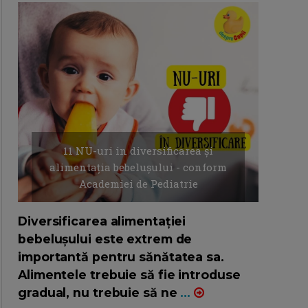
11 NU-uri in diversificarea și
alimentația bebelușului - conform
Academiei de Pediatrie
16/7/2026
AUTOR: EDITOR DC.
Diversificarea alimentației
bebelușului este extrem de
importantă pentru sănătatea sa.
Alimentele trebuie să fie introduse
gradual, nu trebuie să ne
...