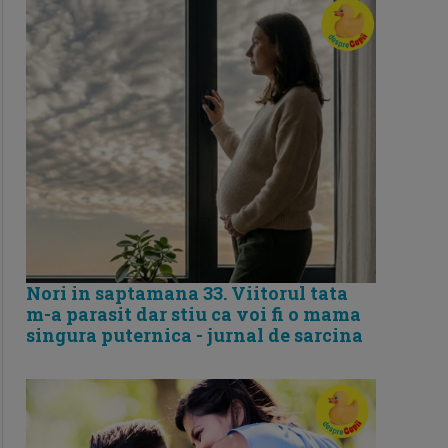
Nori in saptamana 33. Viitorul tata
m-a parasit dar stiu ca voi fi o mama
singura puternica - jurnal de sarcina