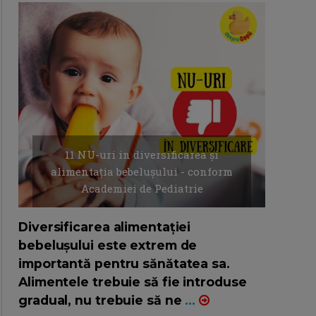
11 NU-uri in diversificarea și
alimentația bebelușului - conform
Academiei de Pediatrie
16/7/2026
AUTOR: EDITOR DC.
Diversificarea alimentației
bebelușului este extrem de
importantă pentru sănătatea sa.
Alimentele trebuie să fie introduse
gradual, nu trebuie să ne
...