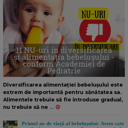
11 NU-uri in diversificarea
și alimentația bebelușului -
conform Academiei de
Pediatrie
16/7/2026
AUTOR: EDITOR DC.
Diversificarea alimentației bebelușului este
extrem de importantă pentru sănătatea sa.
Alimentele trebuie să fie introduse gradual,
nu trebuie să ne
...
Primul an de viață al bebelușului: Avem cate