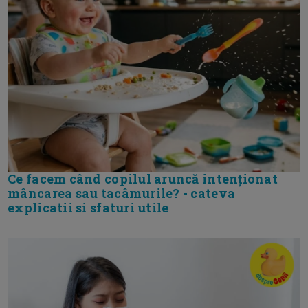
Ce facem când copilul aruncă intenționat
mâncarea sau tacâmurile? - cateva
explicatii si sfaturi utile