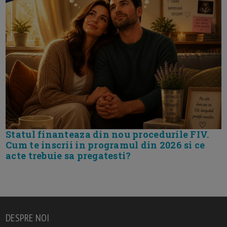
Statul finanteaza din nou procedurile FIV.
Cum te inscrii in programul din 2026 si ce
acte trebuie sa pregatesti?
DESPRE NOI