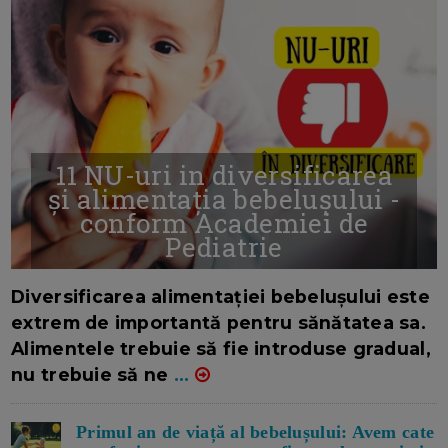
11 NU-uri in diversificarea
și alimentația bebelușului -
conform Academiei de
Pediatrie
16/7/2026
AUTOR: EDITOR DC.
Diversificarea alimentației bebelușului este
extrem de importantă pentru sănătatea sa.
Alimentele trebuie să fie introduse gradual,
nu trebuie să ne
...
Primul an de viață al bebelușului: Avem cate