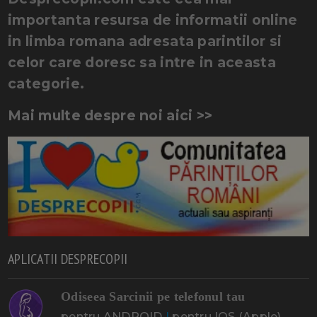
importanta resursa de informatii online
in limba romana adresata parintilor si
celor care doresc sa intre in aceasta
categorie.
Mai multe despre noi aici >>
APLICATII DESPRECOPII
Odiseea Sarcinii pe telefonul tau
pentru ANDROID
|
pentru IOS (Apple)