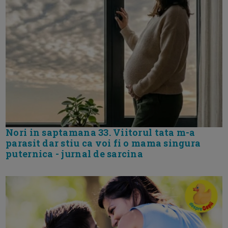
Nori in saptamana 33. Viitorul tata m-a
parasit dar stiu ca voi fi o mama singura
puternica - jurnal de sarcina