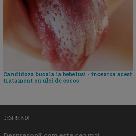
Candidoza bucala la bebelusi - incearca acest
tratament cu ulei de cocos
DESPRE NOI
Desprecopii.com este cea mai