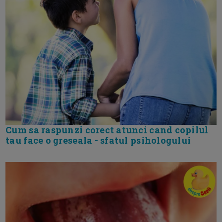
Cum sa raspunzi corect atunci cand copilul
tau face o greseala - sfatul psihologului