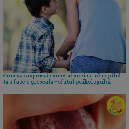
Cum sa raspunzi corect atunci cand copilul
tau face o greseala - sfatul psihologului