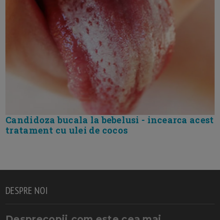
Candidoza bucala la bebelusi - incearca acest
tratament cu ulei de cocos
DESPRE NOI
Desprecopii.com este cea mai