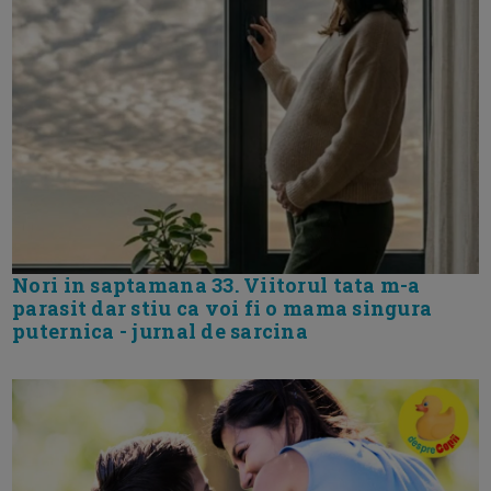
Nori in saptamana 33. Viitorul tata m-a
parasit dar stiu ca voi fi o mama singura
puternica - jurnal de sarcina