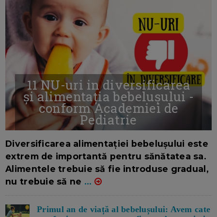
11 NU-uri in diversificarea
și alimentația bebelușului -
conform Academiei de
Pediatrie
16/7/2026
AUTOR: EDITOR DC.
Diversificarea alimentației bebelușului este
extrem de importantă pentru sănătatea sa.
Alimentele trebuie să fie introduse gradual,
nu trebuie să ne
...
Primul an de viață al bebelușului: Avem cate