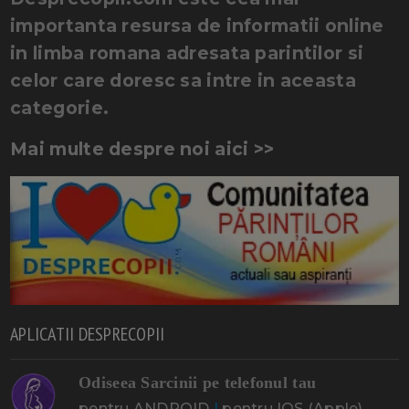
importanta resursa de informatii online
in limba romana adresata parintilor si
celor care doresc sa intre in aceasta
categorie.
Mai multe despre noi aici >>
APLICATII DESPRECOPII
Odiseea Sarcinii pe telefonul tau
pentru ANDROID
|
pentru IOS (Apple)