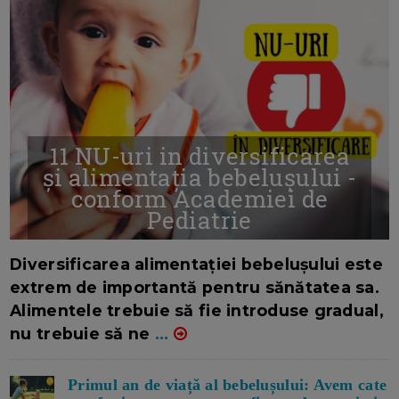
11 NU-uri in diversificarea
și alimentația bebelușului -
conform Academiei de
Pediatrie
16/7/2026
AUTOR: EDITOR DC.
Diversificarea alimentației bebelușului este
extrem de importantă pentru sănătatea sa.
Alimentele trebuie să fie introduse gradual,
nu trebuie să ne
...
Primul an de viață al bebelușului: Avem cate