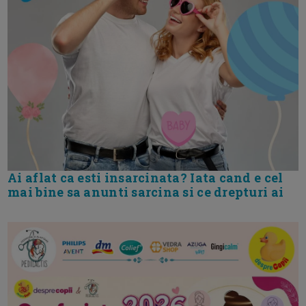
Ai aflat ca esti insarcinata? Iata cand e cel
mai bine sa anunti sarcina si ce drepturi ai