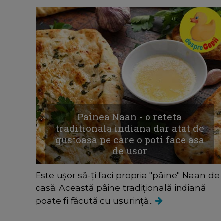
Painea Naan - o reteta
traditionala indiana dar atat de
gustoasa pe care o poti face asa
de usor
Este ușor să-ți faci propria "pâine" Naan de
casă. Această pâine tradițională indiană
poate fi făcută cu ușurință...