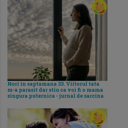
Nori in saptamana 33. Viitorul tata
m-a parasit dar stiu ca voi fi o mama
singura puternica - jurnal de sarcina