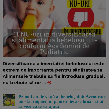
11 NU-uri in diversificarea
și alimentația bebelușului -
conform Academiei de
Pediatrie
16/7/2026
AUTOR: EDITOR DC.
Diversificarea alimentației bebelușului este
extrem de importantă pentru sănătatea sa.
Alimentele trebuie să fie introduse gradual,
nu trebuie să ne
...
Primul an de viață al bebelușului: Avem cate
un sfat important pentru fiecare luna - si ai
sa vezi ca te va ajuta