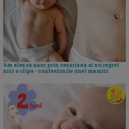
Am ales sa nasc prin cezariana si nu regret
nici o clipa - confesiunile unei mamici