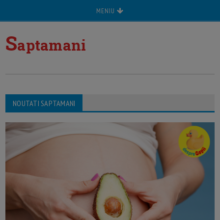
MENIU
S
aptamani
NOUTATI SAPTAMANI