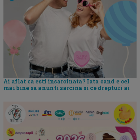
Ai aflat ca esti insarcinata? Iata cand e cel
mai bine sa anunti sarcina si ce drepturi ai