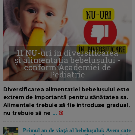
11 NU-uri in diversificarea
și alimentația bebelușului -
conform Academiei de
Pediatrie
16/7/2026
AUTOR: EDITOR DC.
Diversificarea alimentației bebelușului este
extrem de importantă pentru sănătatea sa.
Alimentele trebuie să fie introduse gradual,
nu trebuie să ne
...
Primul an de viață al bebelușului: Avem cate