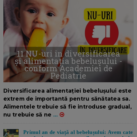
11 NU-uri in diversificarea
și alimentația bebelușului -
conform Academiei de
Pediatrie
16/7/2026
AUTOR: EDITOR DC.
Diversificarea alimentației bebelușului este
extrem de importantă pentru sănătatea sa.
Alimentele trebuie să fie introduse gradual,
nu trebuie să ne
...
Primul an de viață al bebelușului: Avem cate