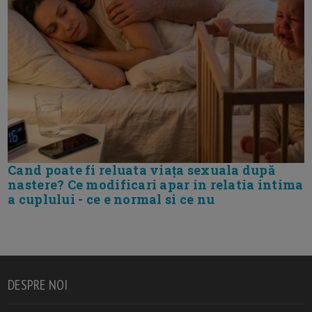
Cand poate fi reluata viața sexuala după
nastere? Ce modificari apar in relatia intima
a cuplului - ce e normal si ce nu
DESPRE NOI