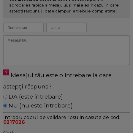
aprobarea rapidă a mesajului, și mai ales în cazul în care
aștepți răspuns. | Toate câmpurile trebuie completate!
Mesajul tău este o întrebare la care
aștepți răspuns?
DA (este întrebare)
NU (nu este întrebare)
Introdu codul de validare rosu in casuta de cod:
0217026
Cod: