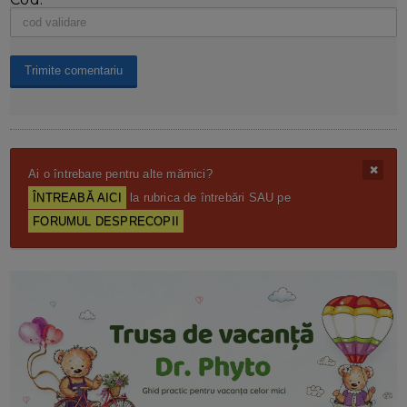
Ai o întrebare pentru alte mămici?
ÎNTREABĂ AICI
la rubrica de întrebări SAU pe
FORUMUL DESPRECOPII