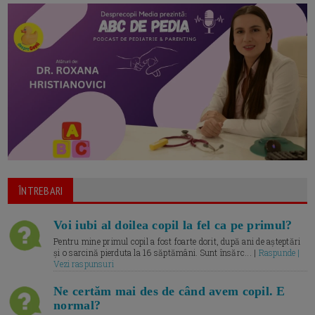
ÎNTREBARI
Voi iubi al doilea copil la fel ca pe primul?
Pentru mine primul copil a fost foarte dorit, după ani de așteptări
și o sarcină pierduta la 16 săptămâni. Sunt însărc... |
Raspunde |
Vezi raspunsuri
Ne certăm mai des de când avem copil. E
normal?