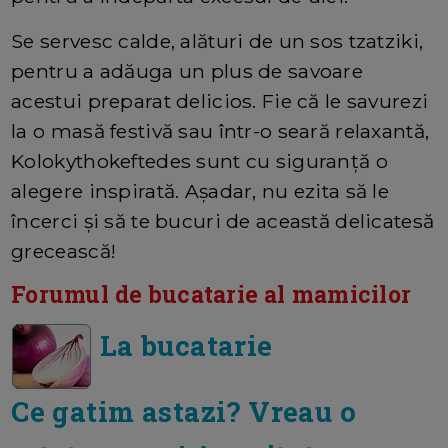
Se servesc calde, alături de un sos tzatziki,
pentru a adăuga un plus de savoare
acestui preparat delicios. Fie că le savurezi
la o masă festivă sau într-o seară relaxantă,
Kolokythokeftedes sunt cu siguranță o
alegere inspirată. Așadar, nu ezita să le
încerci și să te bucuri de această delicatesă
grecească!
Forumul de bucatarie al mamicilor
La bucatarie
Ce gatim astazi? Vreau o