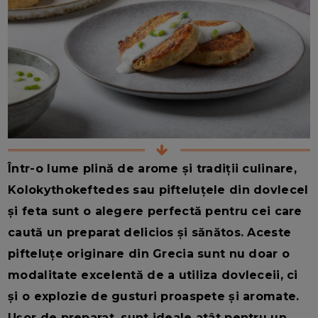
Într-o lume plină de arome și tradiții culinare,
Kolokythokeftedes sau pifteluțele din dovlecel
și feta sunt o alegere perfectă pentru cei care
caută un preparat delicios și sănătos. Aceste
pifteluțe originare din Grecia sunt nu doar o
modalitate excelentă de a utiliza dovleceii, ci
și o explozie de gusturi proaspete și aromate.
Ușor de preparat, sunt ideale atât pentru un