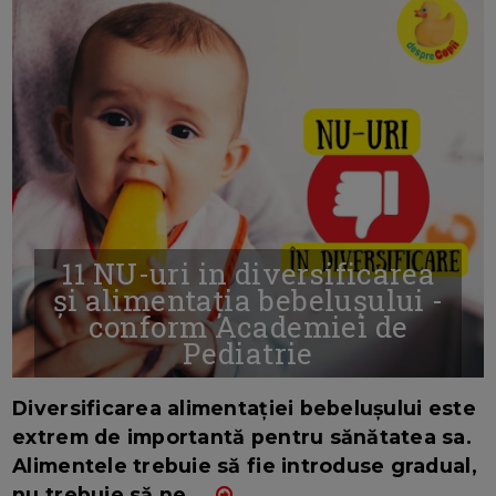
11 NU-uri in diversificarea
și alimentația bebelușului -
conform Academiei de
Pediatrie
16/7/2026
AUTOR: EDITOR DC.
Diversificarea alimentației bebelușului este
extrem de importantă pentru sănătatea sa.
Alimentele trebuie să fie introduse gradual,
nu trebuie să ne
...