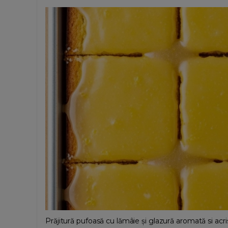
Prăjitură pufoasă cu lămâie și glazură aromată si acris