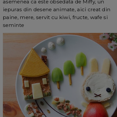
asemenea ca este obsedata de Miffy, un
iepuras din desene animate, aici creat din
paine, mere, servit cu kiwi, fructe, wafe si
seminte