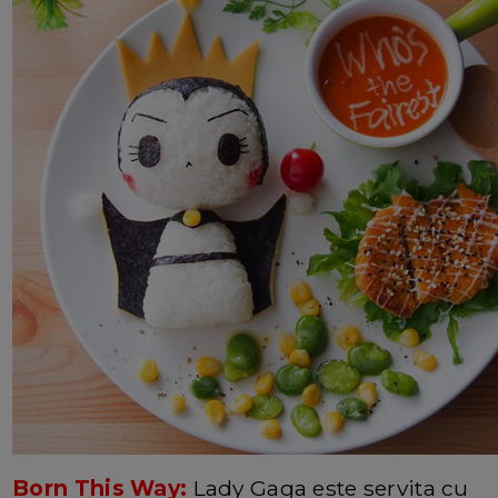
Born This Way:
Lady Gaga este servita cu