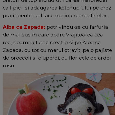
ca lipici, si adaugarea ketchup-ului pe orez
prajit pentru a-l face roz in crearea fetelor.
Alba ca Zapada:
potrivindu-se cu farfuria
de mai sus in care apare Vrajitoarea cea
rea, doamna Lee a creat-o si pe Alba ca
Zapada, cu tot cu merul otravit, pe o pajiste
de broccoli si ciuperci, cu floricele de ardei
rosu