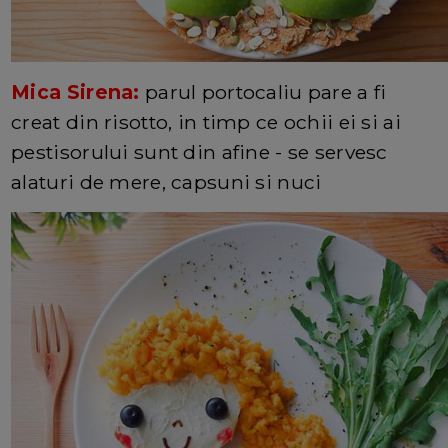
Mica Sirena:
parul portocaliu pare a fi
creat din risotto, in timp ce ochii ei si ai
pestisorului sunt din afine - se servesc
alaturi de mere, capsuni si nuci