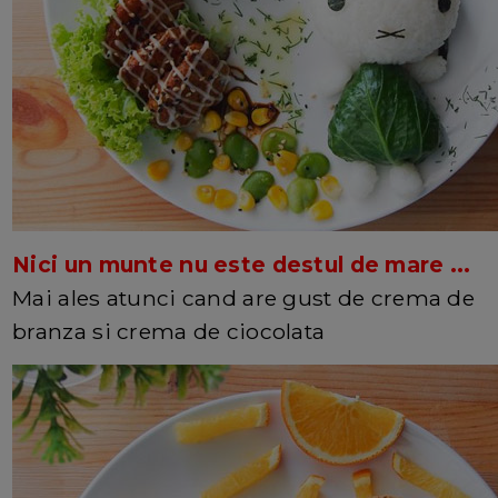
Nici un munte nu este destul de mare ...
Mai ales atunci cand are gust de crema de
branza si crema de ciocolata