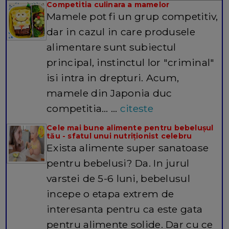
Competitia culinara a mamelor
Mamele pot fi un grup competitiv,
dar in cazul in care produsele
alimentare sunt subiectul
principal, instinctul lor "criminal"
isi intra in drepturi. Acum,
mamele din Japonia duc
competitia… ...
citeste
Cele mai bune alimente pentru bebelușul
tău - sfatul unui nutriționist celebru
Exista alimente super sanatoase
pentru bebelusi? Da. In jurul
varstei de 5-6 luni, bebelusul
incepe o etapa extrem de
interesanta pentru ca este gata
pentru alimente solide. Dar cu ce