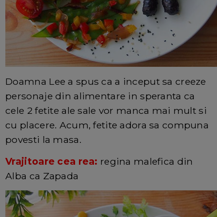
Doamna Lee a spus ca a inceput sa creeze
personaje din alimentare in speranta ca
cele 2 fetite ale sale vor manca mai mult si
cu placere. Acum, fetite adora sa compuna
povesti la masa.
Vrajitoare cea rea:
regina malefica din
Alba ca Zapada