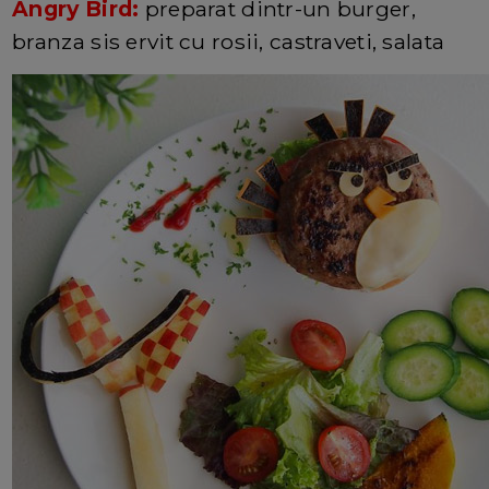
Angry Bird:
preparat dintr-un burger,
branza sis ervit cu rosii, castraveti, salata