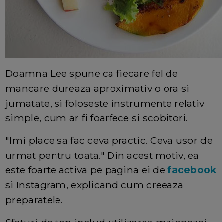
Doamna Lee spune ca fiecare fel de
mancare dureaza aproximativ o ora si
jumatate, si foloseste instrumente relativ
simple, cum ar fi foarfece si scobitori.
"Imi place sa fac ceva practic. Ceva usor de
urmat pentru toata." Din acest motiv, ea
este foarte activa pe pagina ei de
facebook
si Instagram, explicand cum creeaza
preparatele.
Sfaturi de top includ utilizarea maionezei