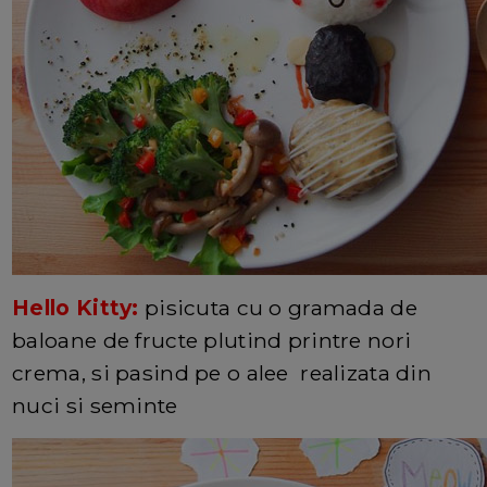
Hello Kitty:
pisicuta cu o gramada de
baloane de fructe plutind printre nori
crema, si pasind pe o alee realizata din
nuci si seminte