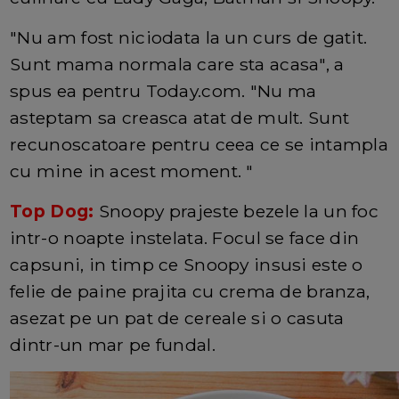
"Nu am fost niciodata la un curs de gatit.
Sunt mama normala care sta acasa", a
spus ea pentru Today.com. "Nu ma
asteptam sa creasca atat de mult. Sunt
recunoscatoare pentru ceea ce se intampla
cu mine in acest moment. "
Top Dog:
Snoopy prajeste bezele la un foc
intr-o noapte instelata. Focul se face din
capsuni, in timp ce Snoopy insusi este o
felie de paine prajita cu crema de branza,
asezat pe un pat de cereale si o casuta
dintr-un mar pe fundal.