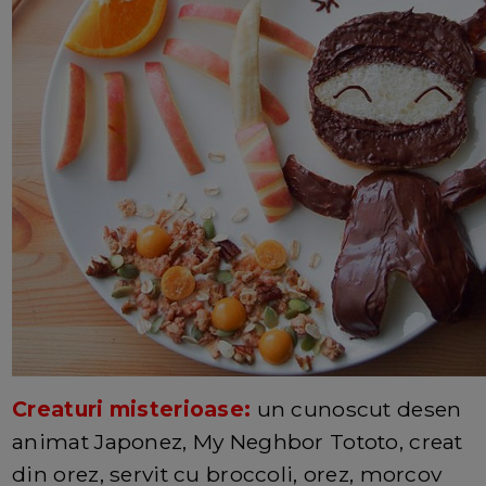
Creaturi misterioase:
un cunoscut desen
animat Japonez, My Neghbor Tototo, creat
din orez, servit cu broccoli, orez, morcov