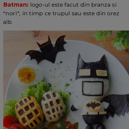
Batman:
logo-ul este facut din branza si
"nori", in timp ce trupul sau este din orez
alb