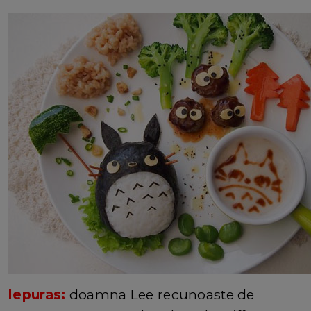
Iepuras:
doamna Lee recunoaste de