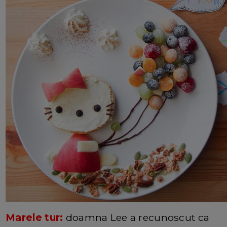
Marele tur:
doamna Lee a recunoscut ca