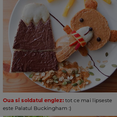
Oua si soldatul englez:
tot ce mai lipseste
este Palatul Buckingham :)