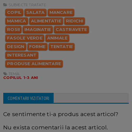
SUBIECTE TRATATE:
COPIL
SALATA
MANCARE
MAMICA
ALIMENTATIE
RIDICHI
ROSII
IMAGINATIE
CASTRAVETE
FASOLE VERDE
ANIMALE
DESIGN
FORME
TENTATIE
INTERESANT
PRODUSE ALIMENTARE
TEMA:
COPILUL 1-3 ANI
COMENTARII VIZITATORI
Ce sentimente ti-a produs acest articol?
Nu exista comentarii la acest articol.