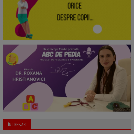
ÎNTREBARI