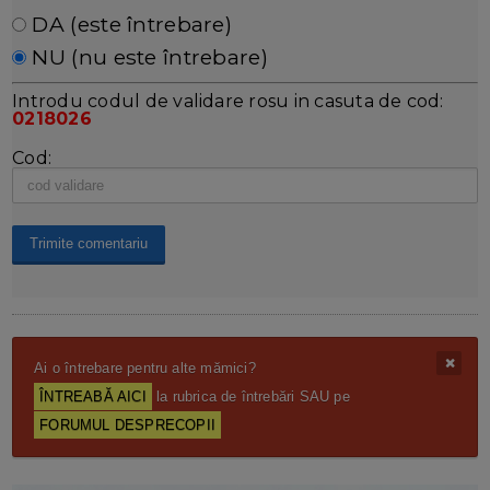
DA (este întrebare)
NU (nu este întrebare)
Introdu codul de validare rosu in casuta de cod:
0218026
Cod:
Ai o întrebare pentru alte mămici?
ÎNTREABĂ AICI
la rubrica de întrebări SAU pe
FORUMUL DESPRECOPII