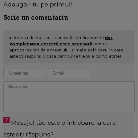
Adauga-l tu pe primul!
Scrie un comentariu
Adresa de mail nu se publică (ramâi anonim)
dar
completarea corectă este necesară
pentru
aprobarea rapidă a mesajului, și mai ales în cazul în care
aștepți răspuns. | Toate câmpurile trebuie completate!
Mesajul tău este o întrebare la care
aștepți răspuns?