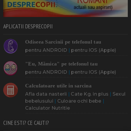
APLICATII DESPRECOPII
Odiseea Sarcinii pe telefonul tau
pentru ANDROID
|
pentru IOS (Apple)
"Eu, Mămica" pe telefonul tau
pentru ANDROID
|
pentru IOS (Apple)
Calculatoare utile in sarcina
Afla data nasterii
|
Cate Kg. in plus
|
Sexul
bebelusului
|
Culoare ochi bebe
|
Calculator Nutritie
CINE ESTI? CE CAUTI?