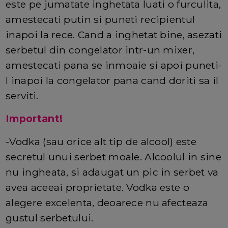
este pe jumatate inghetata luati o furculita,
amestecati putin si puneti recipientul
inapoi la rece. Cand a inghetat bine, asezati
serbetul din congelator intr-un mixer,
amestecati pana se inmoaie si apoi puneti-
l inapoi la congelator pana cand doriti sa il
serviti.
Important!
-Vodka (sau orice alt tip de alcool) este
secretul unui serbet moale. Alcoolul in sine
nu ingheata, si adaugat un pic in serbet va
avea aceeai proprietate. Vodka este o
alegere excelenta, deoarece nu afecteaza
gustul serbetului.