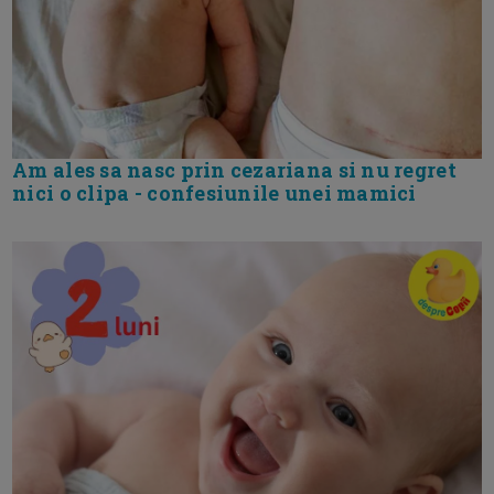
Am ales sa nasc prin cezariana si nu regret
nici o clipa - confesiunile unei mamici