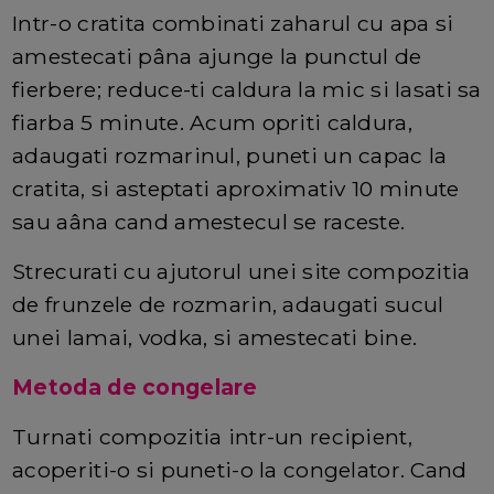
Intr-o cratita combinati zaharul cu apa si
amestecati pâna ajunge la punctul de
fierbere; reduce-ti caldura la mic si lasati sa
fiarba 5 minute. Acum opriti caldura,
adaugati rozmarinul, puneti un capac la
cratita, si asteptati aproximativ 10 minute
sau aâna cand amestecul se raceste.
Strecurati cu ajutorul unei site compozitia
de frunzele de rozmarin, adaugati sucul
unei lamai, vodka, si amestecati bine.
Metoda de congelare
Turnati compozitia intr-un recipient,
acoperiti-o si puneti-o la congelator. Cand