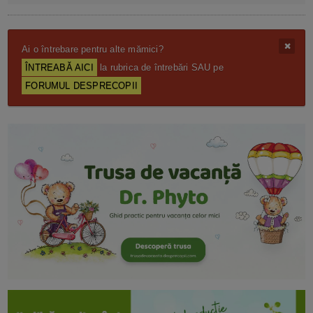
Ai o întrebare pentru alte mămici?
ÎNTREABĂ AICI
la rubrica de întrebări SAU pe
FORUMUL DESPRECOPII