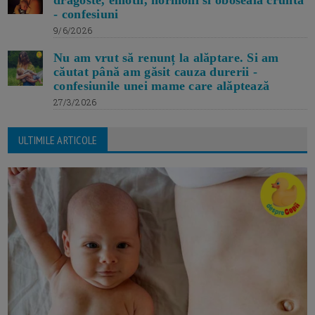
- confesiuni
9/6/2026
Nu am vrut să renunț la alăptare. Si am
căutat până am găsit cauza durerii -
confesiunile unei mame care alăptează
27/3/2026
ULTIMILE ARTICOLE