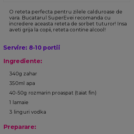
O reteta perfecta pentru zilele calduroase de
vara. Bucatarul SuperEvei recomanda cu
incredere aceasta reteta de sorbet tuturor! Insa
aveti grija la copii, reteta contine alcool!
Servire: 8-10 portii
Ingrediente:
340g zahar
350ml apa
40-50g rozmarin proaspat (taiat fin)
1 lamaie
3 linguri vodka
Preparare: