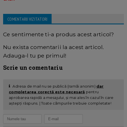
COMENTARII VIZITATORI
Ce sentimente ti-a produs acest articol?
Nu exista comentarii la acest articol.
Adauga-l tu pe primul!
Scrie un comentariu
Adresa de mail nu se publică (ramâi anonim)
dar
completarea corectă este necesară
pentru
aprobarea rapidă a mesajului, și mai ales în cazul în care
aștepți răspuns. | Toate câmpurile trebuie completate!