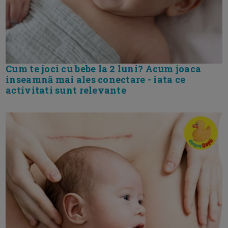
Cum te joci cu bebe la 2 luni? Acum joaca
inseamnă mai ales conectare - iata ce
activitati sunt relevante