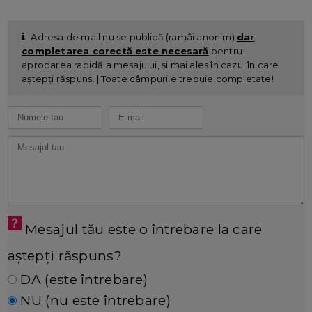
Adresa de mail nu se publică (ramâi anonim)
dar
completarea corectă este necesară
pentru
aprobarea rapidă a mesajului, și mai ales în cazul în care
aștepți răspuns. | Toate câmpurile trebuie completate!
Mesajul tău este o întrebare la care
aștepți răspuns?
DA (este întrebare)
NU (nu este întrebare)