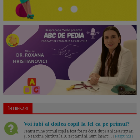
ÎNTREBARI
Voi iubi al doilea copil la fel ca pe primul?
Pentru mine primul copil a fost foarte dorit, după ani de așteptări
și o sarcină pierduta la 16 săptămâni. Sunt însărc... |
Raspunde |