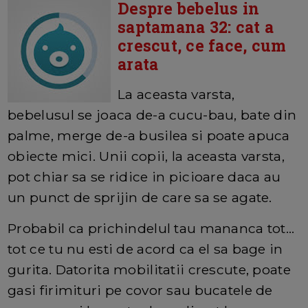
Despre bebelus in
saptamana 32: cat a
crescut, ce face, cum
arata
La aceasta varsta,
bebelusul se joaca de-a cucu-bau, bate din
palme, merge de-a busilea si poate apuca
obiecte mici. Unii copii, la aceasta varsta,
pot chiar sa se ridice in picioare daca au
un punct de sprijin de care sa se agate.
Probabil ca prichindelul tau mananca tot...
tot ce tu nu esti de acord ca el sa bage in
gurita. Datorita mobilitatii crescute, poate
gasi firimituri pe covor sau bucatele de