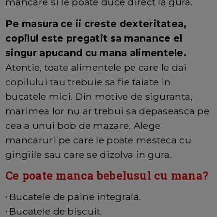
mancare si le poate duce direct la gura.
Pe masura ce ii creste dexteritatea,
copilul este pregatit sa manance el
singur apucand cu mana alimentele.
Atentie, toate alimentele pe care le dai
copilului tau trebuie sa fie taiate in
bucatele mici. Din motive de siguranta,
marimea lor nu ar trebui sa depaseasca pe
cea a unui bob de mazare. Alege
mancaruri pe care le poate mesteca cu
gingiile sau care se dizolva in gura.
Ce poate manca bebelusul cu mana?
Bucatele de paine integrala.
•
Bucatele de biscuit.
•