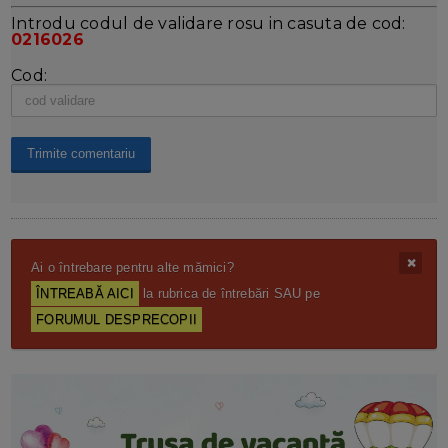
Introdu codul de validare rosu in casuta de cod:
0216026
Cod:
Ai o întrebare pentru alte mămici?
ÎNTREABĂ AICI
la rubrica de întrebări SAU pe
FORUMUL DESPRECOPII