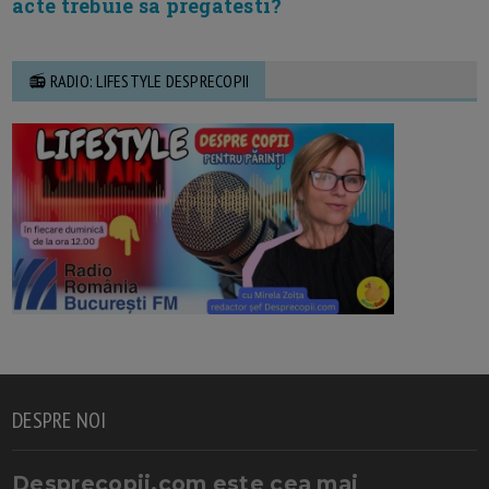
acte trebuie sa pregatesti?
📻 RADIO: LIFESTYLE DESPRECOPII
DESPRE NOI
Desprecopii.com este cea mai