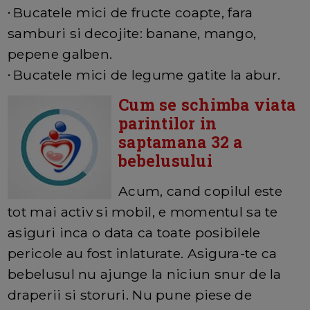
Bucatele mici de fructe coapte, fara
•
samburi si decojite: banane, mango,
pepene galben.
Bucatele mici de legume gatite la abur.
•
Cum se schimba viata
parintilor in
saptamana 32 a
bebelusului
Acum, cand copilul este
tot mai activ si mobil, e momentul sa te
asiguri inca o data ca toate posibilele
pericole au fost inlaturate. Asigura-te ca
bebelusul nu ajunge la niciun snur de la
draperii si storuri. Nu pune piese de