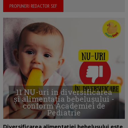
PROPUNERI REDACTOR SEF
11 NU-uri in diversificarea
și alimentația bebelușului -
conform Academiei de
Pediatrie
16/7/2026
AUTOR: EDITOR DC.
Diversificarea alimentației bebelușului este