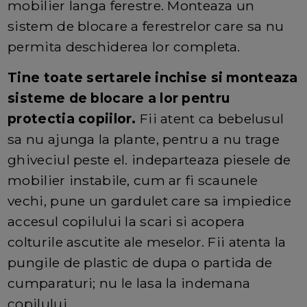
mobilier langa ferestre. Monteaza un
sistem de blocare a ferestrelor care sa nu
permita deschiderea lor completa.
Tine toate sertarele inchise si monteaza
sisteme de blocare a lor pentru
protectia copiilor.
Fii atent ca bebelusul
sa nu ajunga la plante, pentru a nu trage
ghiveciul peste el. indeparteaza piesele de
mobilier instabile, cum ar fi scaunele
vechi, pune un gardulet care sa impiedice
accesul copilului la scari si acopera
colturile ascutite ale meselor. Fii atenta la
pungile de plastic de dupa o partida de
cumparaturi; nu le lasa la indemana
copilului.