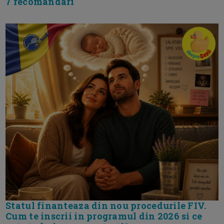
7 recomandari
Statul finanteaza din nou procedurile FIV.
Cum te inscrii in programul din 2026 si ce