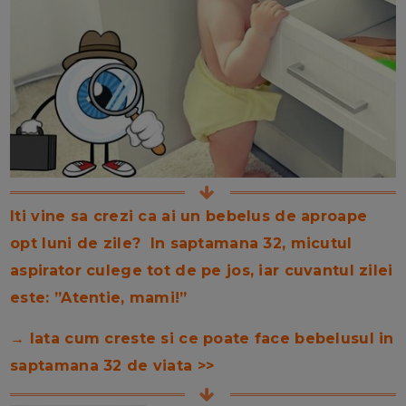
Iti vine sa crezi ca ai un bebelus de aproape
opt luni de zile? In saptamana 32, micutul
aspirator culege tot de pe jos, iar cuvantul zilei
este: ”Atentie, mami!”
→ Iata cum creste si ce poate face bebelusul in
saptamana 32 de viata >>