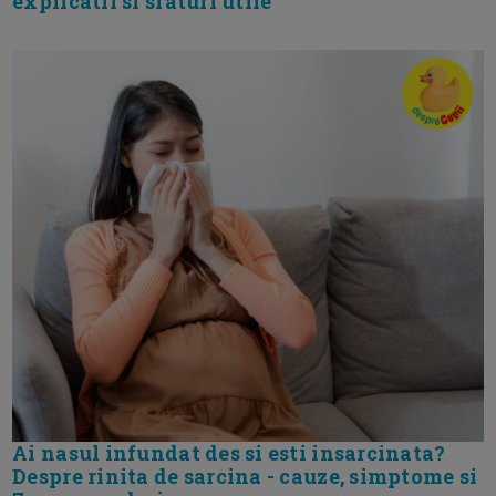
explicatii si sfaturi utile
Ai nasul infundat des si esti insarcinata?
Despre rinita de sarcina - cauze, simptome si