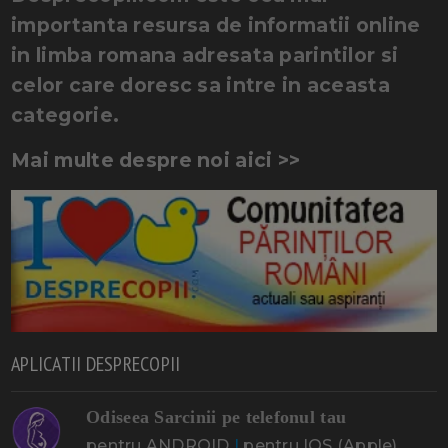
importanta resursa de informatii online
in limba romana adresata parintilor si
celor care doresc sa intre in aceasta
categorie.
Mai multe despre noi aici >>
APLICATII DESPRECOPII
Odiseea Sarcinii pe telefonul tau
pentru ANDROID
|
pentru IOS (Apple)