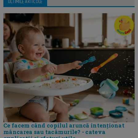
ULTIMILE ARTICOLE
Ce facem când copilul aruncă intenționat
mâncarea sau tacâmurile? - cateva