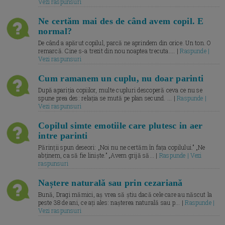
Vezi raspunsuri
Ne certăm mai des de când avem copil. E
normal?
De când a apărut copilul, parcă ne aprindem din orice. Un ton. O
remarcă. Cine s-a trezit din nou noaptea trecuta.... |
Raspunde |
Vezi raspunsuri
Cum ramanem un cuplu, nu doar parinti
După apariția copiilor, multe cupluri descoperă ceva ce nu se
spune prea des: relația se mută pe plan secund. ... |
Raspunde |
Vezi raspunsuri
Copilul simte emotiile care plutesc in aer
intre parinti
Părinții spun deseori: „Noi nu ne certăm în fața copilului.” „Ne
abținem, ca să fie liniște.” „Avem grijă să... |
Raspunde | Vezi
raspunsuri
Naștere naturală sau prin cezariană
Bună, Dragi mămici, aș vrea să știu dacă cele care au născut la
peste 38 de ani, ce ați ales: nașterea naturală sau p... |
Raspunde |
Vezi raspunsuri