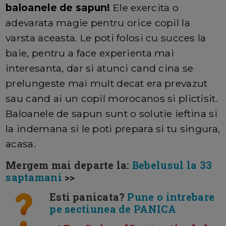
baloanele de sapun!
Ele exercita o
adevarata magie pentru orice copil la
varsta aceasta. Le poti folosi cu succes la
baie, pentru a face experienta mai
interesanta, dar si atunci cand cina se
prelungeste mai mult decat era prevazut
sau cand ai un copil morocanos si plictisit.
Baloanele de sapun sunt o solutie ieftina si
la indemana si le poti prepara si tu singura,
acasa.
Mergem mai departe la:
Bebelusul la 33
saptamani
>>
Esti panicata?
Pune o intrebare
pe sectiunea de PANICA