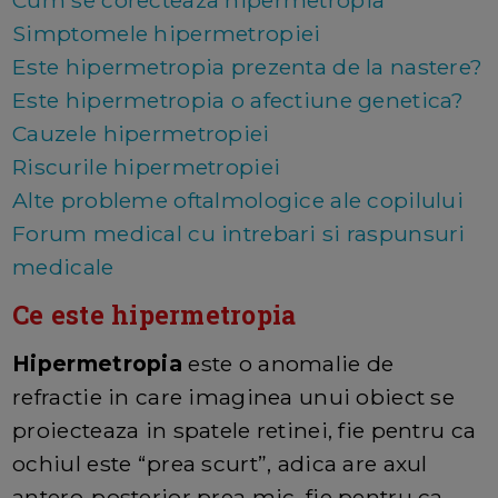
Cum se corecteaza hipermetropia
Simptomele hipermetropiei
Este hipermetropia prezenta de la nastere?
Este hipermetropia o afectiune genetica?
Cauzele hipermetropiei
Riscurile hipermetropiei
Alte probleme oftalmologice ale copilului
Forum medical cu intrebari si raspunsuri
medicale
Ce este hipermetropia
Hipermetropia
este o anomalie de
refractie in care imaginea unui obiect se
proiecteaza in spatele retinei, fie pentru ca
ochiul este “prea scurt”, adica are axul
antero-posterior prea mic, fie pentru ca