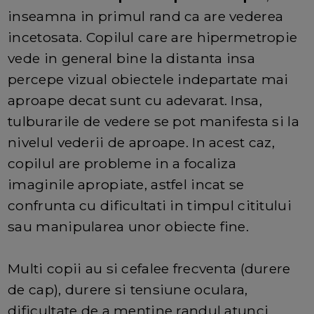
inseamna in primul rand ca are vederea
incetosata. Copilul care are hipermetropie
vede in general bine la distanta insa
percepe vizual obiectele indepartate mai
aproape decat sunt cu adevarat. Insa,
tulburarile de vedere se pot manifesta si la
nivelul vederii de aproape. In acest caz,
copilul are probleme in a focaliza
imaginile apropiate, astfel incat se
confrunta cu dificultati in timpul cititului
sau manipularea unor obiecte fine.
Multi copii au si cefalee frecventa (durere
de cap), durere si tensiune oculara,
dificultate de a mentine randul atunci