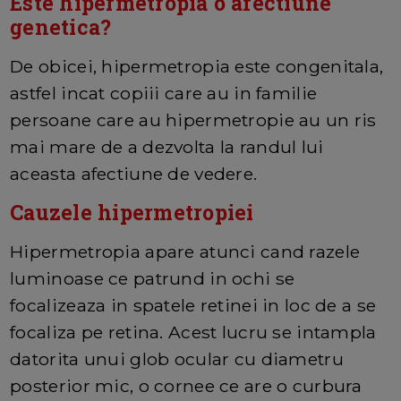
Este hipermetropia o afectiune
genetica?
De obicei, hipermetropia este congenitala,
astfel incat copiii care au in familie
persoane care au hipermetropie au un ris
mai mare de a dezvolta la randul lui
aceasta afectiune de vedere.
Cauzele hipermetropiei
Hipermetropia apare atunci cand razele
luminoase ce patrund in ochi se
focalizeaza in spatele retinei in loc de a se
focaliza pe retina. Acest lucru se intampla
datorita unui glob ocular cu diametru
posterior mic, o cornee ce are o curbura