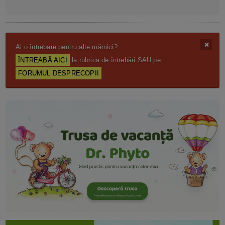
Ai o întrebare pentru alte mămici?
ÎNTREABĂ AICI
la rubrica de întrebări SAU pe
FORUMUL DESPRECOPII