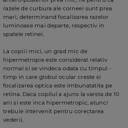
razele de curbura ale corneei sunt prea
mari, determinand focalizarea razelor
luminoase mai departe, respectiv in
spatele retinei.
La copiii mici, un grad mic de
hipermetropie este considerat relativ
normal si se vindeca odata cu timpul -
timp in care globul ocular creste si
focalizarea optica este imbunatatita pe
retina. Daca copilul a ajuns la varsta de 10
ani si este inca hipermetropic, atunci
trebuie intervenit pentru corectarea
vederii.