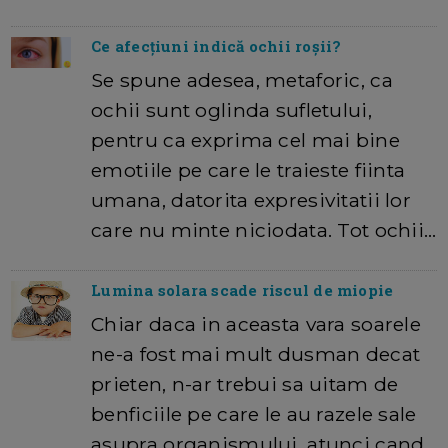
Ce afecțiuni indică ochii roșii?
Se spune adesea, metaforic, ca
ochii sunt oglinda sufletului,
pentru ca exprima cel mai bine
emotiile pe care le traieste fiinta
umana, datorita expresivitatii lor
care nu minte niciodata. Tot ochii…
Lumina solara scade riscul de miopie
Chiar daca in aceasta vara soarele
ne-a fost mai mult dusman decat
prieten, n-ar trebui sa uitam de
benficiile pe care le au razele sale
asupra organismului, atunci cand