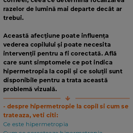
corneei, ceea ce determină focalizarea
razelor de lumină mai departe decât ar
trebui.
Această afecțiune poate influența
vederea copilului și poate necesita
intervenții pentru a fi corectată. Află
care sunt simptomele ce pot indica
hipermetropia la copii și ce soluții sunt
disponibile pentru a trata această
problemă vizuală.
- despre hipermetropie la copil si cum se
trateaza, veti citi:
Ce este hipermetropia