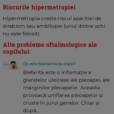
Riscurile hipermetropiei
Hipermetropia creste riscul aparitiei de
strabism sau ambliopie (unul dintre ochi
nu este folosit).
Alte probleme oftalmologice ale
copilului:
Ce este blefarita la copii?
Blefarita este o inflamație a
glandelor uleioase ale pleoapei, ale
marginilor pleoapelor. Aceasta
provoacă umflarea pleoapelor și
cruste în jurul genelor. Chiar și
după…