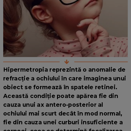
Hipermetropia reprezintă o anomalie de
refracție a ochiului în care imaginea unui
obiect se formează în spatele retinei.
Această condiție poate apărea fie din
cauza unui ax antero-posterior al
ochiului mai scurt decât în mod normal,
fie din cauza unei curburi insuficiente a