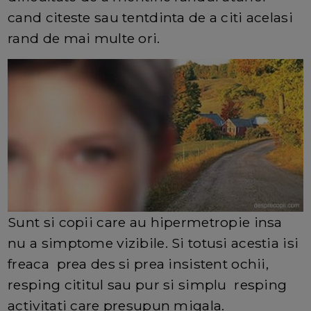
cand citeste sau tentdinta de a citi acelasi
rand de mai multe ori.
Sunt si copii care au hipermetropie insa
nu a simptome vizibile. Si totusi acestia isi
freaca prea des si prea insistent ochii,
resping cititul sau pur si simplu resping
activitati care presupun migala.