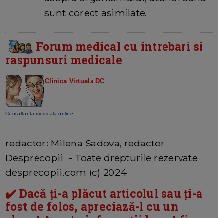
sunt corect asimilate.
Forum medical cu intrebari si
raspunsuri medicale
Clinica Virtuala DC
Consultanta medicala online.
redactor: Milena Sadova, redactor
Desprecopii - Toate drepturile rezervate
desprecopii.com (c) 2024
✔️ Dacă ți-a plăcut articolul sau ți-a
fost de folos, apreciază-l cu un