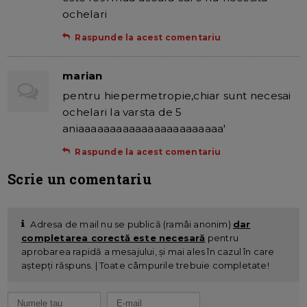
ochelari
Raspunde la acest comentariu
marian
pentru hiepermetropie,chiar sunt necesai
ochelari la varsta de 5
aniaaaaaaaaaaaaaaaaaaaaaaa'
Raspunde la acest comentariu
Scrie un comentariu
Adresa de mail nu se publică (ramâi anonim)
dar
completarea corectă este necesară
pentru
aprobarea rapidă a mesajului, și mai ales în cazul în care
aștepți răspuns. | Toate câmpurile trebuie completate!