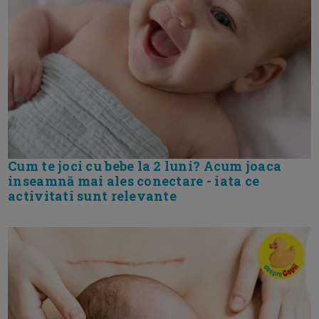
Cum te joci cu bebe la 2 luni? Acum joaca
inseamnă mai ales conectare - iata ce
activitati sunt relevante