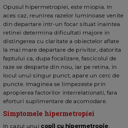
Opusul hipermetropiei, este miopia. In
aces caz, reunirea razelor luminoase venite
din departare intr-un focar situat inaintea
retinei determina dificultati majore in
distingerea cu claritate a obiectelor aflate
la mai mare departare de privitor, datorita
faptului ca, dupa focalizare, fascicolul de
raze se desparte din nou, iar pe retina, in
locul unui singur punct, apare un cerc de
puncte. Imaginea se limpezeste prin
apropierea factorilor interrelationati, fara
eforturi suplimentare de acomodare.
Simptomele hipermetropiei
In cazul unui
copil cu hipermetropie
,