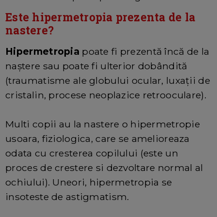
Este hipermetropia prezenta de la
nastere?
Hipermetropia
poate fi prezentă încă de la
naştere sau poate fi ulterior dobândită
(traumatisme ale globului ocular, luxaţii de
cristalin, procese neoplazice retrooculare).
Multi copii au la nastere o hipermetropie
usoara, fiziologica, care se amelioreaza
odata cu cresterea copilului (este un
proces de crestere si dezvoltare normal al
ochiului). Uneori, hipermetropia se
insoteste de astigmatism.