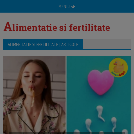
MENIU
A
limentatie si fertilitate
ALIMENTATIE SI FERTILITATE | ARTICOLE