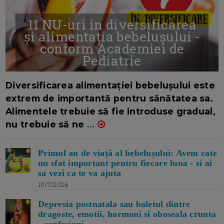
11 NU-uri in diversificarea
și alimentația bebelușului -
conform Academiei de
Pediatrie
16/7/2026
AUTOR: EDITOR DC.
Diversificarea alimentației bebelușului este
extrem de importantă pentru sănătatea sa.
Alimentele trebuie să fie introduse gradual,
nu trebuie să ne
...
Primul an de viață al bebelușului: Avem cate
un sfat important pentru fiecare luna - si ai
sa vezi ca te va ajuta
10/7/2026
Depresia postnatala sau baletul dintre
dragoste, emotii, hormoni si oboseala crunta