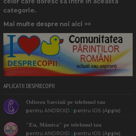
celor care doresc sa intre in aceasta
categorie.
Mai multe despre noi aici >>
APLICATII DESPRECOPII
Odiseea Sarcinii pe telefonul tau
pentru ANDROID
|
pentru IOS (Apple)
"Eu, Mămica" pe telefonul tau
pentru ANDROID
|
pentru IOS (Apple)