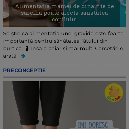
Alimentatia mamei de dinainte de
sarcina poate afecta sanatatea
copilului
Se știe că alimentația unei gravide este foarte
importantă pentru sănătatea fătului din
burtica. 🤰 Insa e chiar și mai mult. Cercetările
arată...
PRECONCEPTIE