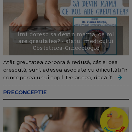
Imi doresc sa devin mama, ce rol
are greutatea? - sfatul medicului
Obstetrica-Ginecologie
Atât greutatea corporală redusă, cât și cea
crescută, sunt adesea asociate cu dificultăți în
conceperea unui copil. De aceea, dacă îți...
PRECONCEPTIE