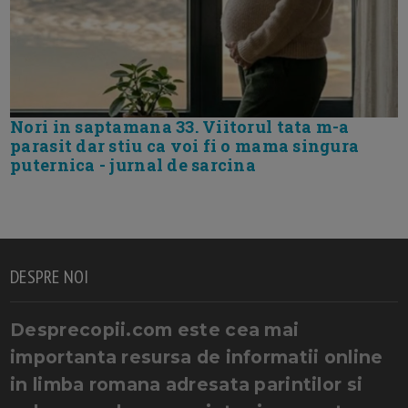
Nori in saptamana 33. Viitorul tata m-a
parasit dar stiu ca voi fi o mama singura
puternica - jurnal de sarcina
DESPRE NOI
Desprecopii.com este cea mai
importanta resursa de informatii online
in limba romana adresata parintilor si