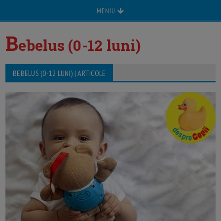
MENIU
B
ebelus (0-12 luni)
BEBELUS (0-12 LUNI) | ARTICOLE