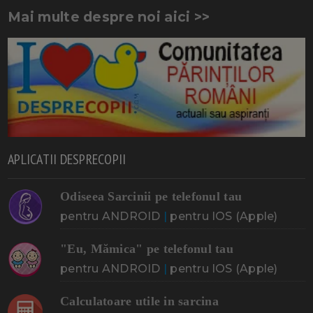
Mai multe despre noi aici >>
APLICATII DESPRECOPII
Odiseea Sarcinii pe telefonul tau
pentru ANDROID
|
pentru IOS (Apple)
"Eu, Mămica" pe telefonul tau
pentru ANDROID
|
pentru IOS (Apple)
Calculatoare utile in sarcina