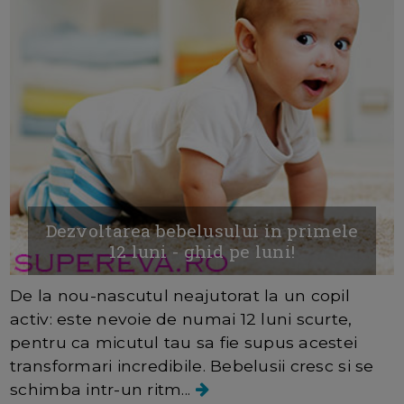
Dezvoltarea bebelusului in primele
12 luni - ghid pe luni!
De la nou-nascutul neajutorat la un copil
activ: este nevoie de numai 12 luni scurte,
pentru ca micutul tau sa fie supus acestei
transformari incredibile. Bebelusii cresc si se
schimba intr-un ritm...