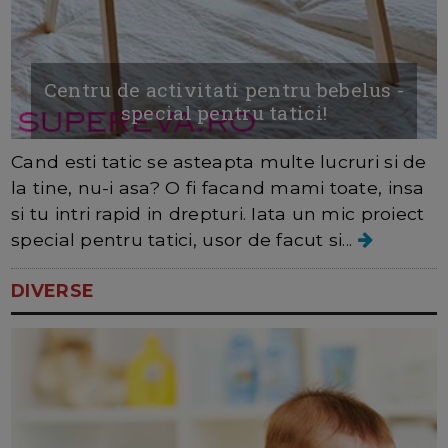
Centru de activitati pentru bebelus -
special pentru tatici!
Cand esti tatic se asteapta multe lucruri si de
la tine, nu-i asa? O fi facand mami toate, insa
si tu intri rapid in drepturi. Iata un mic proiect
special pentru tatici, usor de facut si...
DIVERSE