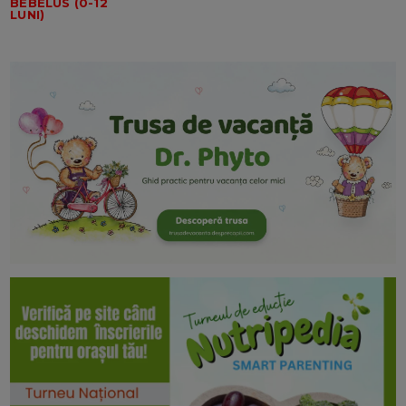
BEBELUS (0-12
LUNI)