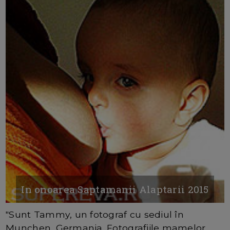
In onoarea Saptamanii Alaptarii 2015
"Sunt Tammy, un fotograf cu sediul în
Munchen, Germania. Fotografiile mamelor