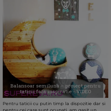
Balansoar semiluna – proiect pentru
taticii fara inspiratie - VIDEO
Pentru taticii cu putin timp la dispozitie dar si
pentru cei care sunt ocupati, am gasit un