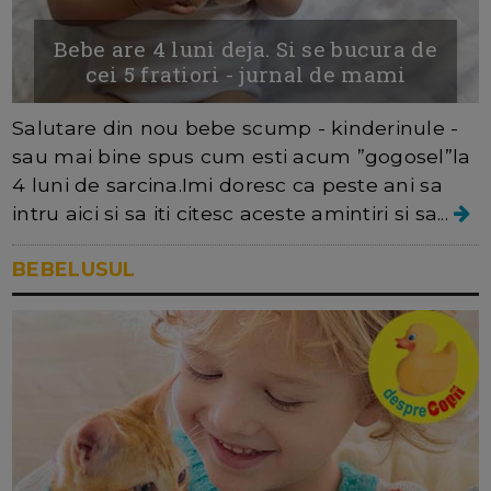
Bebe are 4 luni deja. Si se bucura de
cei 5 fratiori - jurnal de mami
Salutare din nou bebe scump - kinderinule -
sau mai bine spus cum esti acum ”gogosel”la
4 luni de sarcina.Imi doresc ca peste ani sa
intru aici si sa iti citesc aceste amintiri si sa...
BEBELUSUL