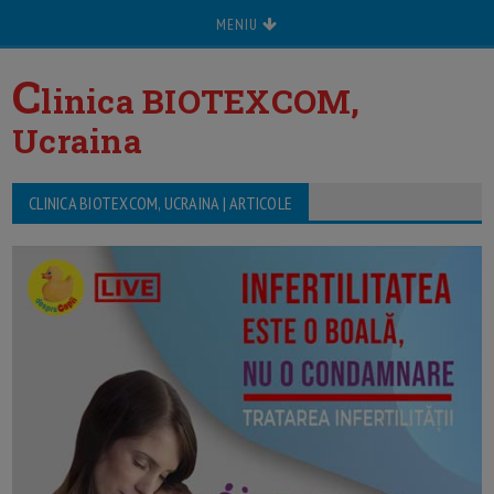
MENIU
C
linica BIOTEXCOM,
Ucraina
CLINICA BIOTEXCOM, UCRAINA | ARTICOLE