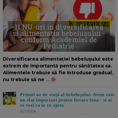
11 NU-uri in diversificarea
și alimentația bebelușului -
conform Academiei de
Pediatrie
16/7/2026
AUTOR: EDITOR DC.
Diversificarea alimentației bebelușului este
extrem de importantă pentru sănătatea sa.
Alimentele trebuie să fie introduse gradual,
nu trebuie să ne
...
Primul an de viață al bebelușului: Avem cate
un sfat important pentru fiecare luna - si ai
sa vezi ca te va ajuta
10/7/2026