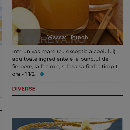
Wassail Punch
Intr-un vas mare (cu exceptia alcoolului),
adu toate ingredientele la punctul de
fierbere, la foc mic, si lasa sa fiarba timp 1
ora - 1 1/2....
DIVERSE