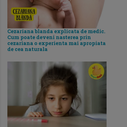
Cezariana blanda explicata de medic.
Cum poate deveni nasterea prin
cezariana o experienta mai apropiata
de cea naturala