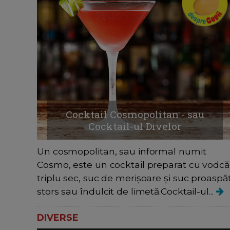
Cocktail Cosmopolitan - sau
Cocktail-ul Divelor
Un cosmopolitan, sau informal numit
Cosmo, este un cocktail preparat cu vodcă
triplu sec, suc de merișoare și suc proaspă
stors sau îndulcit de limetă.Cocktail-ul...
DIVERSE