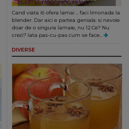
Cand viata iti ofera lamai ... faci limonada la
blender. Dar aici e partea geniala: si nevoie
doar de o singura lamaie, nu 12.Ce? Nu
crezi? Iata pas-cu-pas cum se face...
DIVERSE