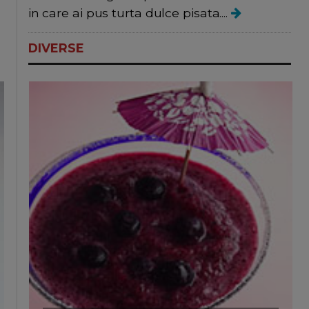
in care ai pus turta dulce pisata....
DIVERSE