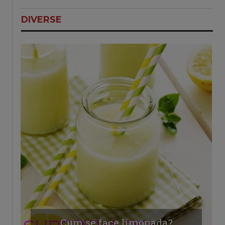
DIVERSE
Cum se face limonada?