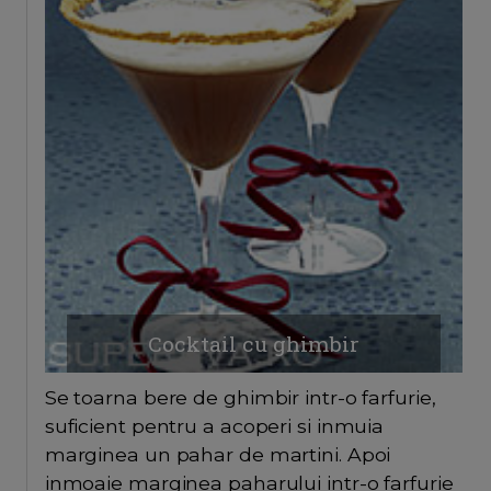
Cocktail cu ghimbir
Se toarna bere de ghimbir intr-o farfurie,
suficient pentru a acoperi si inmuia
marginea un pahar de martini. Apoi
inmoaie marginea paharului intr-o farfurie