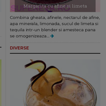
Margarita cu afine si limeta
Combina gheata, afinele, nectarul de afine,
apa minerala, limonada, sucul de limeta si
tequila intr-un blender si amesteca pana
se omogenizeaza....
DIVERSE