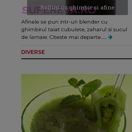
Bellini cu ghimbir si afine
Afinele se pun intr-un blender cu
ghimbirul taiat cubulete, zaharul si sucul
de lamaie. Citeste mai departe.......
DIVERSE