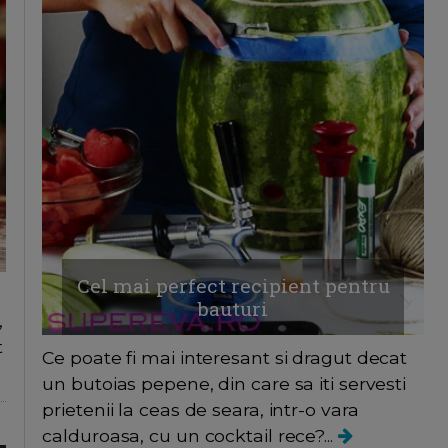
Cel mai perfect recipient pentru
bauturi
,
t
Ce poate fi mai interesant si dragut decat
un butoias pepene, din care sa iti servesti
prietenii la ceas de seara, intr-o vara
calduroasa, cu un cocktail rece?...