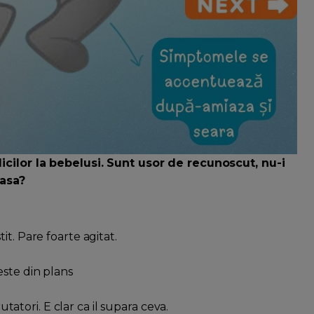
icilor la bebelusi. Sunt usor de recunoscut, nu-i
asa?
tit. Pare foarte agitat.
reste din plans
atori. E clar ca il supara ceva.