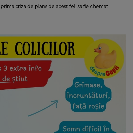
prima criza de plans de acest fel, sa fie chemat
.