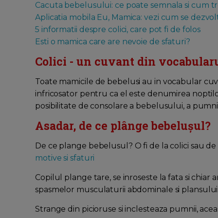
Cacuta bebelusului: ce poate semnala si cum treb
Aplicatia mobila Eu, Mamica: vezi cum se dezvo
5 informatii despre colici, care pot fi de folos
Esti o mamica care are nevoie de sfaturi?
Colici - un cuvant din vocabular
Toate mamicile de bebelusi au in vocabular cu
infricosator pentru ca el este denumirea noptilo
posibilitate de consolare a bebelusului, a pumnisor
Asadar, de ce plânge bebelușul?
De ce plange bebelusul? O fi de la colici sau de
motive si sfaturi
Copilul plange tare, se inroseste la fata si chiar
spasmelor musculaturii abdominale si plansului
Strange din picioruse si inclesteaza pumnii, aceast