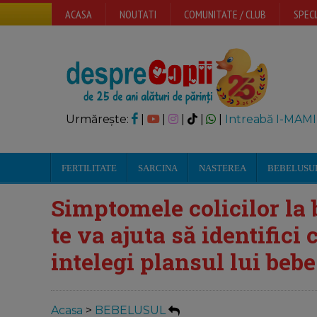
ACASA
NOUTATI
COMUNITATE / CLUB
SPECI
Urmărește:
|
|
|
|
|
Intreabă I-MAMI
FERTILITATE
SARCINA
NASTEREA
BEBELUSU
Simptomele colicilor la 
te va ajuta să identifici 
intelegi plansul lui bebe
Acasa
>
BEBELUSUL