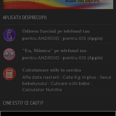
APLICATII DESPRECOPII
Odiseea Sarcinii pe telefonul tau
pentru ANDROID
|
pentru IOS (Apple)
"Eu, Mămica" pe telefonul tau
pentru ANDROID
|
pentru IOS (Apple)
Calculatoare utile in sarcina
Afla data nasterii
|
Cate Kg. in plus
|
Sexul
bebelusului
|
Culoare ochi bebe
|
Calculator Nutritie
CINE ESTI? CE CAUTI?