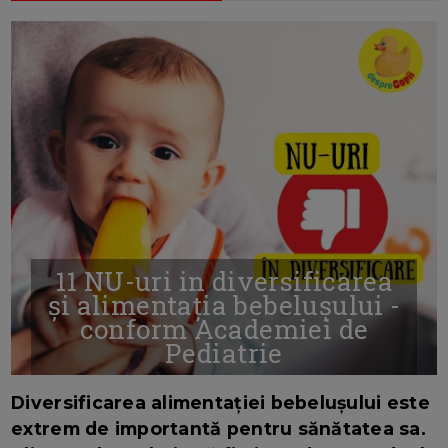
11 NU-uri in diversificarea
și alimentația bebelușului -
conform Academiei de
Pediatrie
16/7/2026
AUTOR: EDITOR DC.
Diversificarea alimentației bebelușului este
extrem de importantă pentru sănătatea sa.