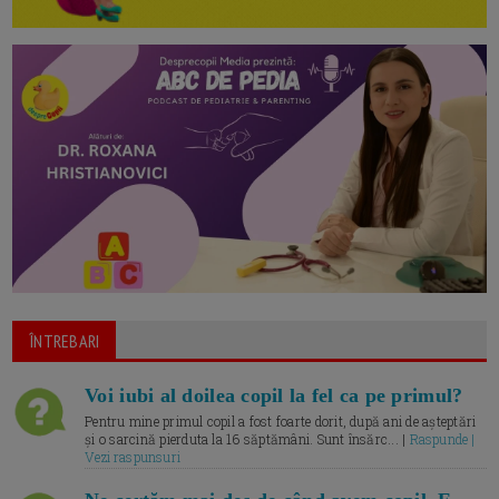
ÎNTREBARI
Voi iubi al doilea copil la fel ca pe primul?
Pentru mine primul copil a fost foarte dorit, după ani de așteptări
și o sarcină pierduta la 16 săptămâni. Sunt însărc... |
Raspunde |
Vezi raspunsuri