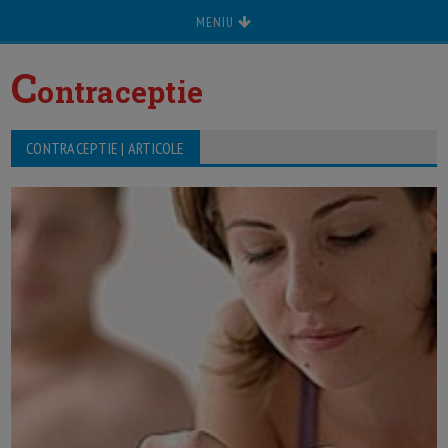
MENIU
C
ontraceptie
CONTRACEPTIE | ARTICOLE