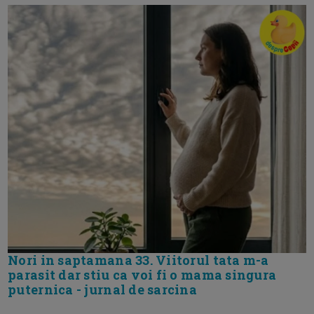
Nori in saptamana 33. Viitorul tata m-a
parasit dar stiu ca voi fi o mama singura
puternica - jurnal de sarcina