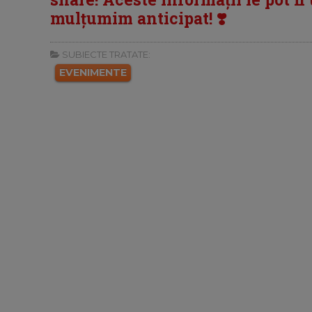
mulțumim anticipat! ❣️
SUBIECTE TRATATE:
EVENIMENTE