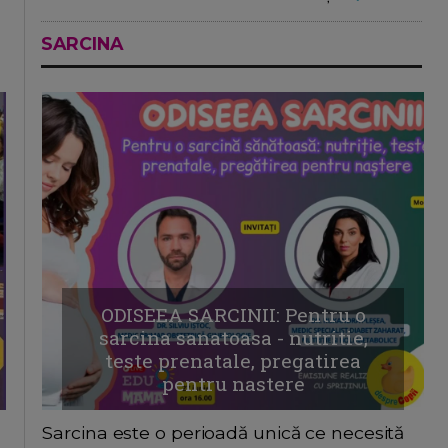
SARCINA
ODISEEA SARCINII: Pentru o
sarcina sanatoasa - nutritie,
teste prenatale, pregatirea
pentru nastere
Sarcina este o perioadă unică ce necesită