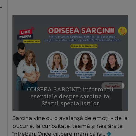
ODISEEA SARCINII: informatii
esentiale despre sarcina ta!
Sfatul specialistilor
Sarcina vine cu o avalanșă de emoții - de la
bucurie, la curiozitate, teamă și nesfârșite
întrebări. Orice viitoare mămică își...