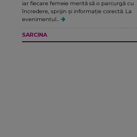
iar fiecare femeie merită să o parcurgă cu
încredere, sprijin și informație corectă. La
evenimentul...
SARCINA