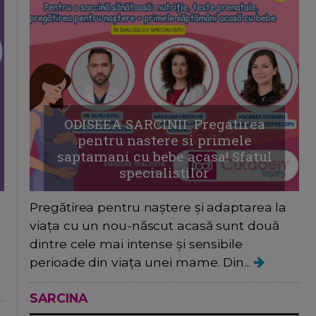
ODISEEA SARCINII: Pregatirea
pentru nastere si primele
saptamani cu bebe acasa! Sfatul
specialistilor
Pregătirea pentru naștere și adaptarea la
viața cu un nou-născut acasă sunt două
dintre cele mai intense și sensibile
perioade din viața unei mame. Din...
SARCINA