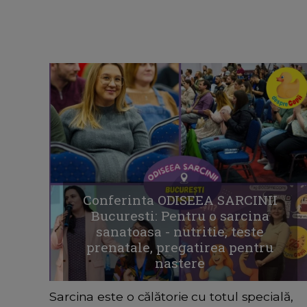
Conferinta ODISEEA SARCINII
Bucuresti: Pentru o sarcina
sanatoasa - nutritie, teste
prenatale, pregatirea pentru
nastere
Sarcina este o călătorie cu totul specială,