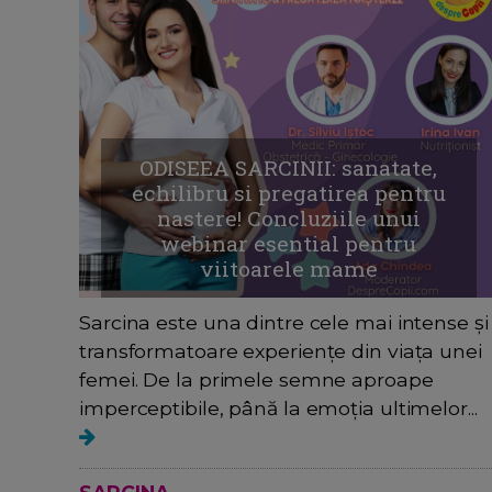
ODISEEA SARCINII: sanatate,
echilibru si pregatirea pentru
nastere! Concluziile unui
webinar esential pentru
viitoarele mame
Sarcina este una dintre cele mai intense și
transformatoare experiențe din viața unei
femei. De la primele semne aproape
imperceptibile, până la emoția ultimelor...