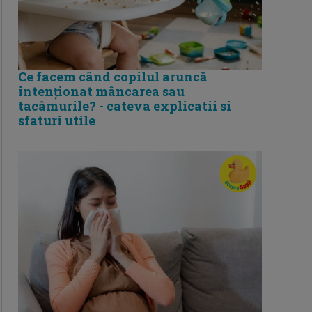
Ce facem când copilul aruncă
intenționat mâncarea sau
tacâmurile? - cateva explicatii si
sfaturi utile