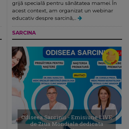
grijă specială pentru sănătatea mamei. În
acest context, am organizat un webinar
educativ despre sarcină,...
SARCINA
Odiseea Sarcinii - Emisiune LIVE
de Ziua Mondiala dedicata