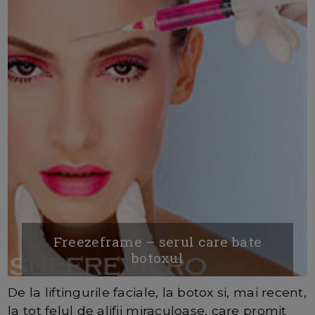
Freezeframe – serul care bate
botoxul
De la liftingurile faciale, la botox si, mai recent,
la tot felul de alifii miraculoase, care promit