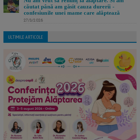
Nu am vrut să renunț la alăptare. Si am
căutat până am găsit cauza durerii -
confesiunile unei mame care alăptează
27/3/2026
ULTIMILE ARTICOLE