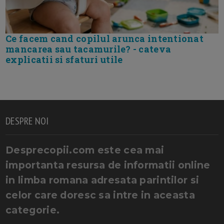
Ce facem cand copilul arunca intentionat
mancarea sau tacamurile? - cateva
explicatii si sfaturi utile
DESPRE NOI
Desprecopii.com este cea mai
importanta resursa de informatii online
in limba romana adresata parintilor si
celor care doresc sa intre in aceasta
categorie.