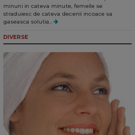
minuni in cateva minute, femeile se
straduiesc de cateva decenii incoace sa
gaseasca solutia...
DIVERSE