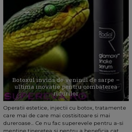
Botoxul invins de veninul de sarpe –
ultima inovatie pentru combaterea
ridurilor
Operatii estetice, injectii cu botox, tratamente
care mai de care mai costisitoare si mai
dureroase... Ce nu fac superevele pentru a-si
mentine tineretea si pentru a beneficia cat