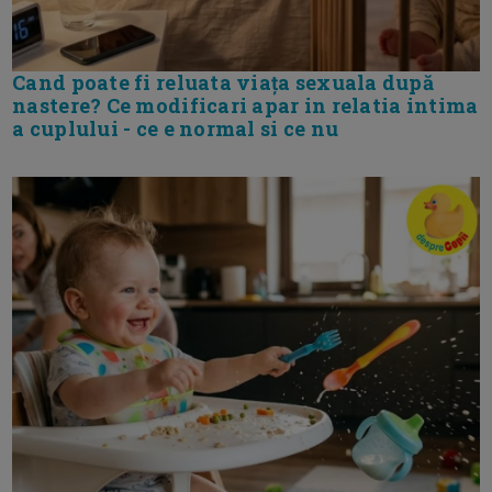
Cand poate fi reluata viața sexuala după
nastere? Ce modificari apar in relatia intima
a cuplului - ce e normal si ce nu