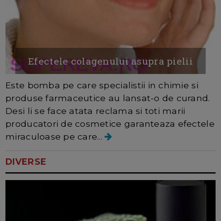
Efectele colagenului asupra pielii
Este bomba pe care specialistii in chimie si
produse farmaceutice au lansat-o de curand.
Desi li se face atata reclama si toti marii
producatori de cosmetice garanteaza efectele
miraculoase pe care...
DIVERSE