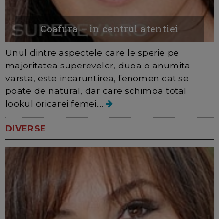
Coafura – in centrul atentiei
Unul dintre aspectele care le sperie pe
majoritatea superevelor, dupa o anumita
varsta, este incaruntirea, fenomen cat se
poate de natural, dar care schimba total
lookul oricarei femei....
DIVERSE