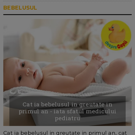
BEBELUSUL
Cat ia bebelusul in greutate in
primul an - iata sfatul medicului
pediatru
Cat ia bebelușul in greutate in primul an, cat