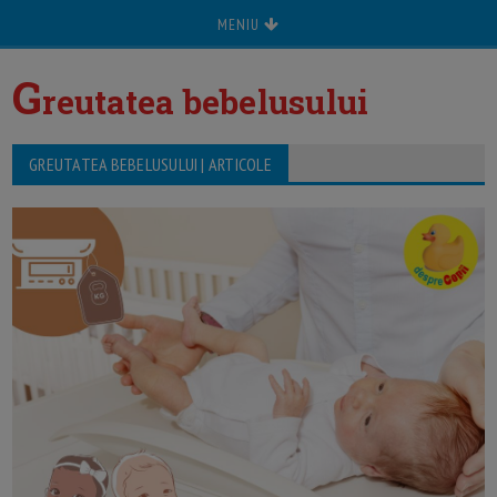
MENIU
G
reutatea bebelusului
GREUTATEA BEBELUSULUI | ARTICOLE