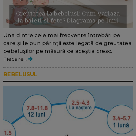
Greutatea la bebelusi: Cum variaza
la baieti si fete? Diagrama pe luni
Una dintre cele mai frecvente întrebări pe
care și le pun părinții este legată de greutatea
bebelușilor pe măsură ce aceștia cresc.
Fiecare...
BEBELUSUL