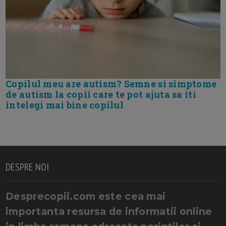
Copilul meu are autism? Semne si simptome
de autism la copii care te pot ajuta sa iti
intelegi mai bine copilul
DESPRE NOI
Desprecopii.com este cea mai
importanta resursa de informatii online