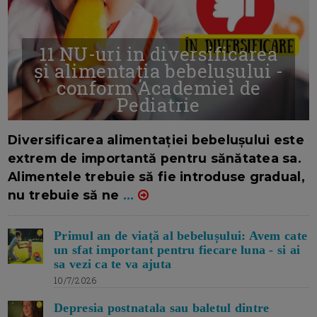
11 NU-uri in diversificarea
și alimentația bebelușului -
conform Academiei de
Pediatrie
16/7/2026
AUTOR: EDITOR DC.
Diversificarea alimentației bebelușului este
extrem de importantă pentru sănătatea sa.
Alimentele trebuie să fie introduse gradual,
nu trebuie să ne
...
Primul an de viață al bebelușului: Avem cate
un sfat important pentru fiecare luna - si ai
sa vezi ca te va ajuta
10/7/2026
Depresia postnatala sau baletul dintre