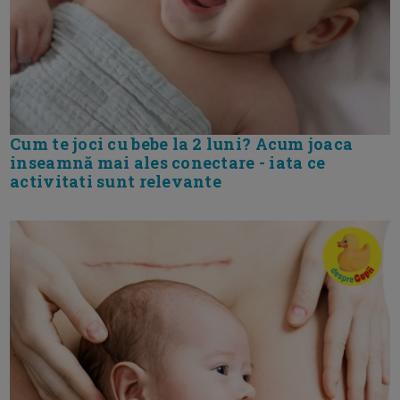
Cum te joci cu bebe la 2 luni? Acum joaca
inseamnă mai ales conectare - iata ce
activitati sunt relevante