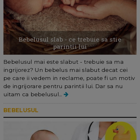
Bebelusul slab - ce trebuie sa stie
parintii lui
Bebelusul mai este slabut - trebuie sa ma
ingrijorez? Un bebelus mai slabut decat cei
pe care ii vedem in reclame, poate fi un motiv
de ingrijorare pentru parintii lui. Dar sa nu
uitam ca bebelusul...
BEBELUSUL