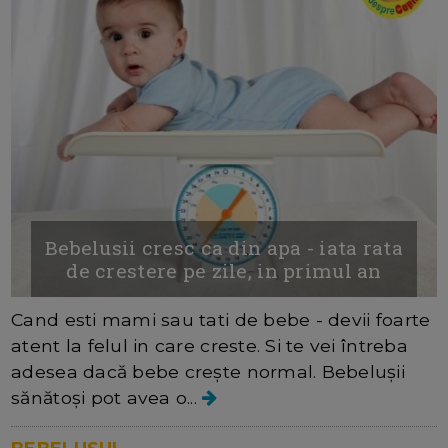
Bebelusii cresc ca din apa - iata rata
de crestere pe zile, in primul an
Cand esti mami sau tati de bebe - devii foarte
atent la felul in care creste. Si te vei întreba
adesea dacă bebe crește normal. Bebelușii
sănătoși pot avea o...