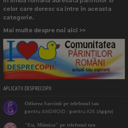
in limba romana adresata parintilor si
celor care doresc sa intre in aceasta
categorie.
Mai multe despre noi aici >>
APLICATII DESPRECOPII
Odiseea Sarcinii pe telefonul tau
pentru ANDROID
|
pentru IOS (Apple)
"Eu, Mămica" pe telefonul tau