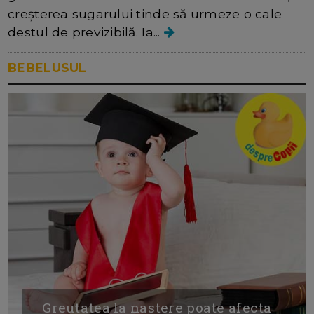
creșterea sugarului tinde să urmeze o cale
destul de previzibilă. Ia...
BEBELUSUL
Greutatea la nastere poate afecta