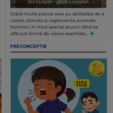
fertilitate - ghid complet
Există multe plante care au abilitatea de a
crește, stimula și reglementa anumite
hormoni, în mod special atunci când se
află sub formă de uleiuri esențiale,...
PRECONCEPTIE