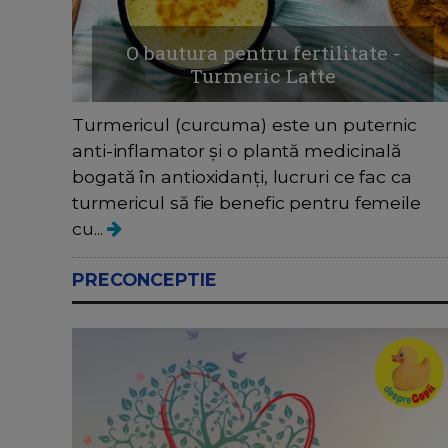
O bautura pentru fertilitate -
Turmeric Latte
Turmericul (curcuma) este un puternic
anti-inflamator și o plantă medicinală
bogată în antioxidanți, lucruri ce fac ca
turmericul să fie benefic pentru femeile
cu...
PRECONCEPTIE