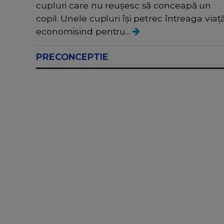
cupluri care nu reușesc să conceapă un
copil. Unele cupluri își petrec întreaga viaț
economisind pentru...
PRECONCEPTIE