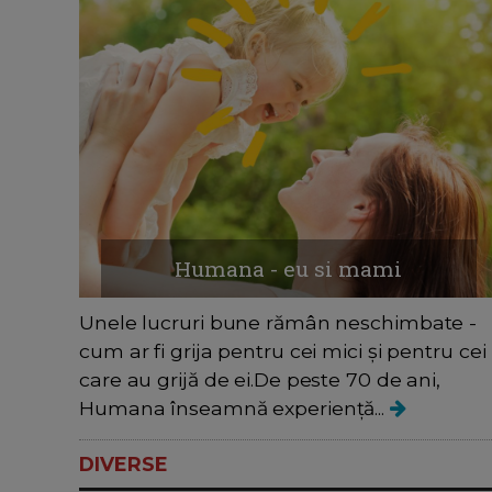
Humana - eu si mami
Unele lucruri bune rămân neschimbate -
cum ar fi grija pentru cei mici și pentru cei
care au grijă de ei.De peste 70 de ani,
Humana înseamnă experiență...
DIVERSE