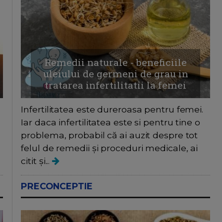
Remedii naturale - beneficiile
uleiului de germeni de grau in
tratarea infertilitatii la femei
Infertilitatea este dureroasa pentru femei.
Iar daca infertilitatea este si pentru tine o
problema, probabil că ai auzit despre tot
felul de remedii și proceduri medicale, ai
citit și...
PRECONCEPTIE