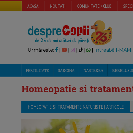
ACASA
NOUTATI
COMUNITATE / CLUB
SPECI
Urmărește:
|
|
|
|
|
Intreabă I-MAMI
FERTILITATE
SARCINA
NASTEREA
BEBELUSU
Homeopatie si tratament
HOMEOPATIE SI TRATAMENTE NATURISTE | ARTICOLE