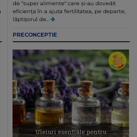
de "super alimente" care și-au dovedit
eficiența în a ajuta fertilitatea, pe departe,
ă
lăptișorul de...
PRECONCEPTIE
Uleiuri esentiale pentru