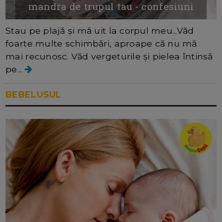
mandra de trupul tau - confesiuni
Stau pe plajă și mă uit la corpul meu...Văd
foarte multe schimbări, aproape că nu mă
mai recunosc. Văd vergeturile și pielea întinsă
pe...
BEBELUSUL