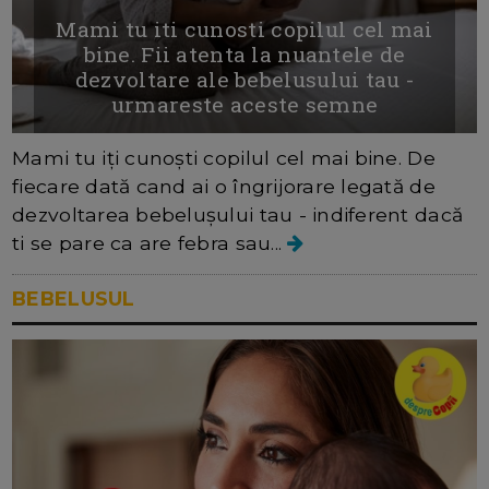
Mami tu iti cunosti copilul cel mai
bine. Fii atenta la nuantele de
dezvoltare ale bebelusului tau -
urmareste aceste semne
Mami tu iți cunoști copilul cel mai bine. De
fiecare dată cand ai o îngrijorare legată de
dezvoltarea bebeluşului tau - indiferent dacă
ti se pare ca are febra sau...
BEBELUSUL