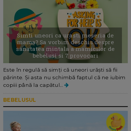
Simti uneori ca urasti meseria de
mama? Sa vorbim deschis despre
sanatatea mintala a mamicilor de
bebelusi si 7 provocari
Este în regulă să simți că uneori urăști să fii
părinte. Și asta nu schimbă faptul că ne iubim
copiii până la capătul...
BEBELUSUL