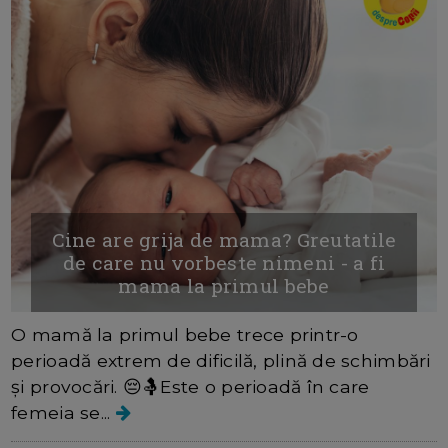
Cine are grija de mama? Greutatile
de care nu vorbeste nimeni - a fi
mama la primul bebe
O mamă la primul bebe trece printr-o
perioadă extrem de dificilă, plină de schimbări
și provocări. 😔🤱Este o perioadă în care
femeia se...