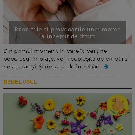
Bucuriile si provocarile unei mame
la inceput de drum
Din primul moment în care îti vei ține
bebelușul în brațe, vei fi copleșită de emoții si
nesiguranță. Și de sute de întrebări...
BEBELUSUL