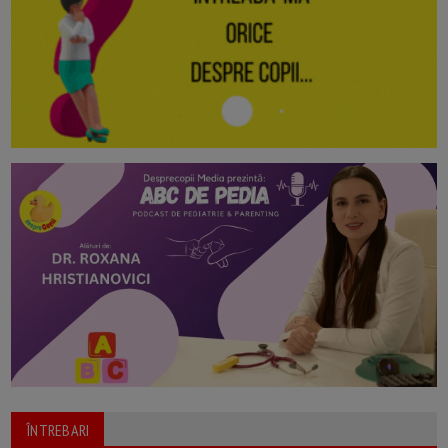
ÎNTREBARI