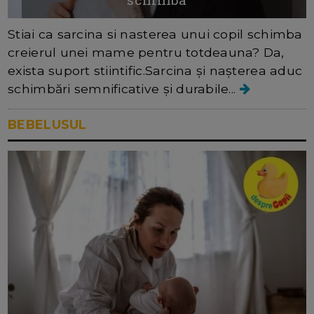
Stiai ca sarcina si nasterea unui copil schimba
creierul unei mame pentru totdeauna? Da,
exista suport stiintific.Sarcina și nașterea aduc
schimbări semnificative și durabile...
BEBELUSUL