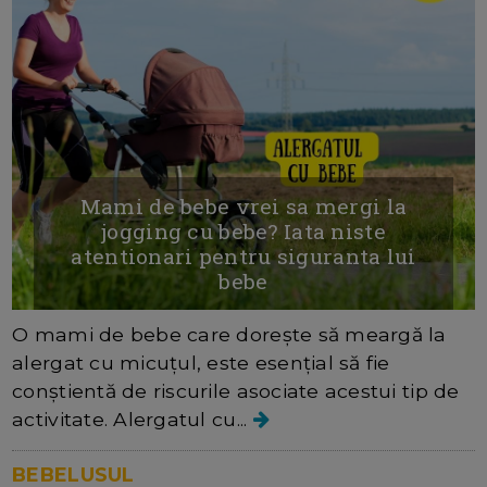
Mami de bebe vrei sa mergi la
jogging cu bebe? Iata niste
atentionari pentru siguranta lui
bebe
O mami de bebe care dorește să meargă la
alergat cu micuțul, este esențial să fie
conștientă de riscurile asociate acestui tip de
activitate. Alergatul cu...
BEBELUSUL