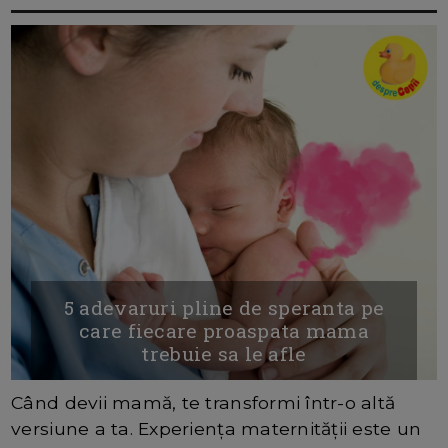
5 adevaruri pline de speranta pe
care fiecare proaspata mama
trebuie sa le afle
Când devii mamă, te transformi într-o altă
versiune a ta. Experiența maternității este un