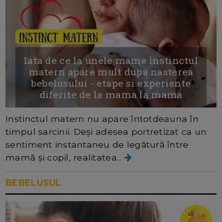
Iata de ce la unele mame instinctul
matern apare mult dupa nasterea
bebelusului - etape si experiente
diferite de la mama la mama
Instinctul matern nu apare întotdeauna în
timpul sarcinii. Deși adesea portretizat ca un
sentiment instantaneu de legătură între
mamă și copil, realitatea...
BEBELUSUL