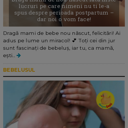
lucruri pe care nimeni nu ti le-a
spus despre perioada postpartum –
dar noi o vom face!
Dragă mami de bebe nou născut, felicitări! Ai
adus pe lume un miracol! 💕 Toți cei din jur
sunt fascinați de bebeluș, iar tu, ca mamă,
ești...
BEBELUSUL