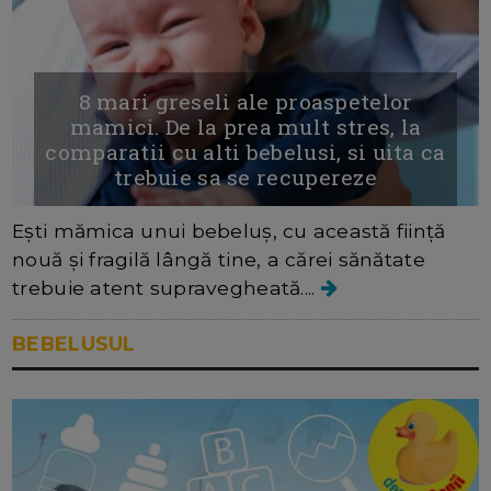
8 mari greseli ale proaspetelor
mamici. De la prea mult stres, la
comparatii cu alti bebelusi, si uita ca
trebuie sa se recupereze
Ești mămica unui bebeluș, cu această ființă
nouă și fragilă lângă tine, a cărei sănătate
trebuie atent supravegheată....
BEBELUSUL