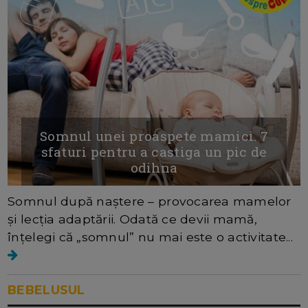
Somnul unei proaspete mamici. 7
sfaturi pentru a castiga un pic de
odihna
Somnul după naștere – provocarea mamelor
și lecția adaptării. Odată ce devii mamă,
înțelegi că „somnul” nu mai este o activitate...
BEBELUSUL