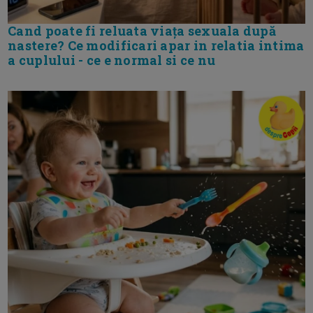
Cand poate fi reluata viața sexuala după
nastere? Ce modificari apar in relatia intima
a cuplului - ce e normal si ce nu