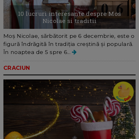
10 lucruri interesante despre Mos
Nicolae si traditii
Moș Nicolae, sărbătorit pe 6 decembrie, este o
figură îndrăgită în tradiția creștină și populară.
În noaptea de 5 spre 6...
CRACIUN