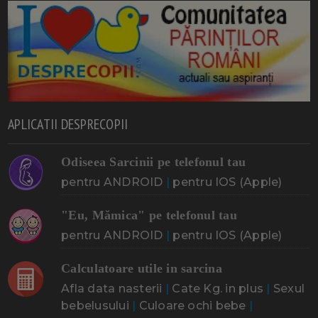
APLICATII DESPRECOPII
Odiseea Sarcinii pe telefonul tau
pentru ANDROID
|
pentru IOS (Apple)
"Eu, Mămica" pe telefonul tau
pentru ANDROID
|
pentru IOS (Apple)
Calculatoare utile in sarcina
Afla data nasterii
|
Cate Kg. in plus
|
Sexul
bebelusului
|
Culoare ochi bebe
|