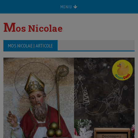
MENIU
M
os Nicolae
MOS NICOLAE | ARTICOLE