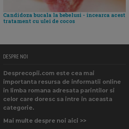
Candidoza bucala la bebelusi - incearca acest
tratament cu ulei de cocos
DESPRE NOI
Desprecopii.com este cea mai
importanta resursa de informatii online
in limba romana adresata parintilor si
celor care doresc sa intre in aceasta
categorie.
Mai multe despre noi aici >>