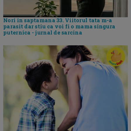
Nori in saptamana 33. Viitorul tata m-a
parasit dar stiu ca voi fi o mama singura
puternica - jurnal de sarcina