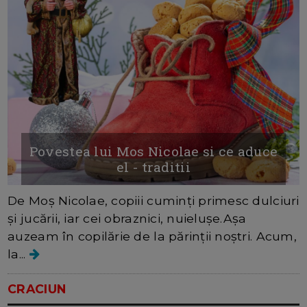
Povestea lui Mos Nicolae si ce aduce
el - traditii
De Moș Nicolae, copiii cuminți primesc dulciuri
și jucării, iar cei obraznici, nuielușe.Așa
auzeam în copilărie de la părinții noștri. Acum,
la...
CRACIUN