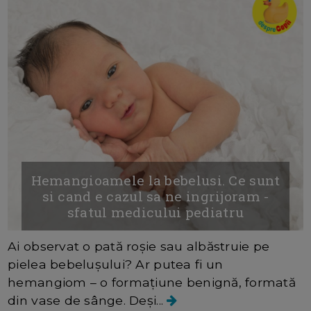
Hemangioamele la bebelusi. Ce sunt
si cand e cazul sa ne ingrijoram -
sfatul medicului pediatru
Ai observat o pată roșie sau albăstruie pe
pielea bebelușului? Ar putea fi un
hemangiom – o formațiune benignă, formată
din vase de sânge. Deși...