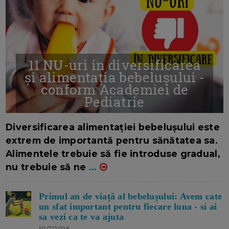
11 NU-uri in diversificarea
și alimentația bebelușului -
conform Academiei de
Pediatrie
16/7/2026
AUTOR: EDITOR DC.
Diversificarea alimentației bebelușului este
extrem de importantă pentru sănătatea sa.
Alimentele trebuie să fie introduse gradual,
nu trebuie să ne
...
Primul an de viață al bebelușului: Avem cate
un sfat important pentru fiecare luna - si ai
sa vezi ca te va ajuta
10/7/2026