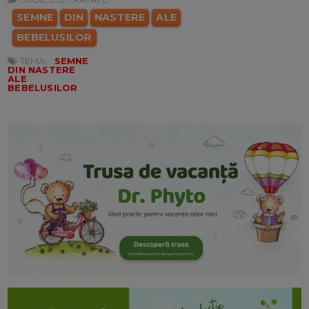
SEMNE
DIN
NASTERE
ALE
BEBELUSILOR
TEMA:
SEMNE
DIN NASTERE
ALE
BEBELUSILOR