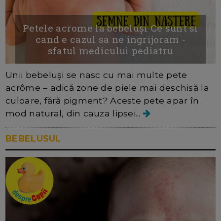
Petele acrome la bebeluși Ce sunt si
cand e cazul sa ne ingrijoram -
sfatul medicului pediatru
Unii bebeluși se nasc cu mai multe pete
acrôme – adică zone de piele mai deschisă la
culoare, fără pigment? Aceste pete apar în
mod natural, din cauza lipsei...
BEBELUSUL