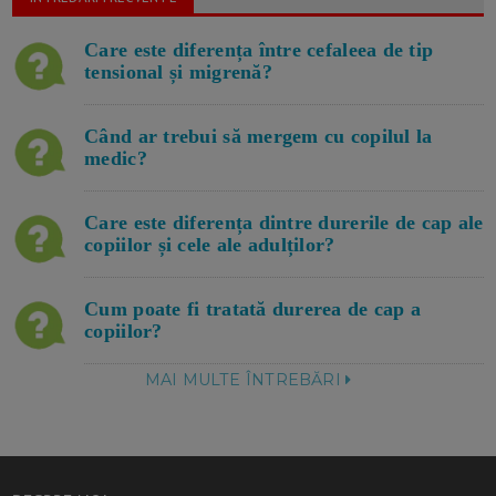
Care este diferența între cefaleea de tip
tensional și migrenă?
Când ar trebui să mergem cu copilul la
medic?
Care este diferența dintre durerile de cap ale
copiilor și cele ale adulților?
Cum poate fi tratată durerea de cap a
copiilor?
MAI MULTE ÎNTREBĂRI