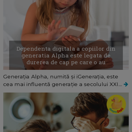
Dependenta digitala a copiilor din
generatia Alpha este legata de
durerea de cap pe care o au
Generația Alpha, numită și iGenerația, este
cea mai influentă generație a secolului XXI....