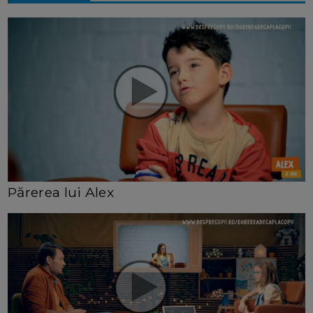
Părerea lui Alex