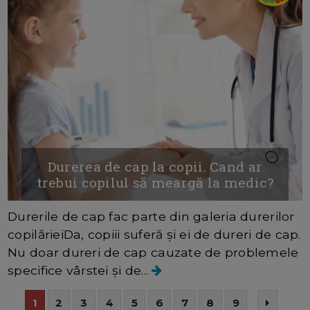
Durerea de cap la copii. Cand ar
trebui copilul să meargă la medic?
Durerile de cap fac parte din galeria durerilor
copilărieiDa, copiii suferă și ei de dureri de cap.
Nu doar dureri de cap cauzate de problemele
specifice vârstei și de...
1
2
3
4
5
6
7
8
9