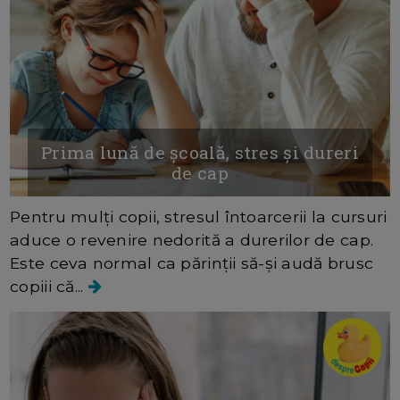
Prima lună de școală, stres și dureri
de cap
Pentru mulți copii, stresul întoarcerii la cursuri
aduce o revenire nedorită a durerilor de cap.
Este ceva normal ca părinții să-și audă brusc
copiii că...