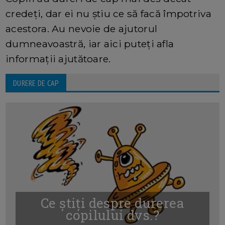
credeți, dar ei nu știu ce să facă împotriva
acestora. Au nevoie de ajutorul
dumneavoastră, iar aici puteți afla
informații ajutătoare.
DURERE DE CAP
Ce știți despre durerea
copilului dvs.?