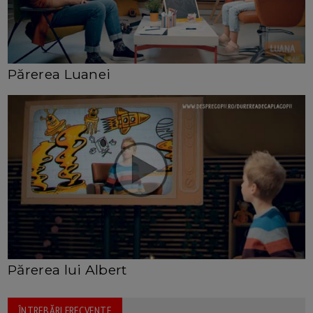
Părerea Luanei
Părerea lui Albert
ÎNTREBĂRI FRECVENTE