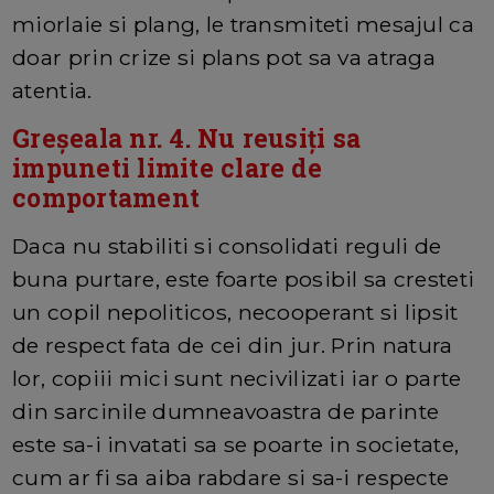
miorlaie si plang, le transmiteti mesajul ca
doar prin crize si plans pot sa va atraga
atentia.
Greșeala nr. 4. Nu reusiți sa
impuneti limite clare de
comportament
Daca nu stabiliti si consolidati reguli de
buna purtare, este foarte posibil sa cresteti
un copil nepoliticos, necooperant si lipsit
de respect fata de cei din jur. Prin natura
lor, copiii mici sunt necivilizati iar o parte
din sarcinile dumneavoastra de parinte
este sa-i invatati sa se poarte in societate,
cum ar fi sa aiba rabdare si sa-i respecte