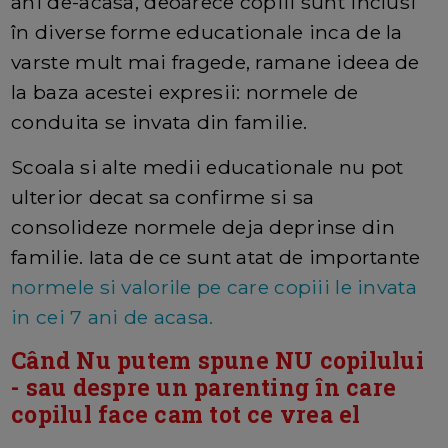
ani de-acasa, deoarece copiii sunt inclusi
în diverse forme educationale inca de la
varste mult mai fragede, ramane ideea de
la baza acestei expresii: normele de
conduita se invata din familie.
Scoala si alte medii educationale nu pot
ulterior decat sa confirme si sa
consolideze normele deja deprinse din
familie. Iata de ce sunt atat de importante
normele si valorile pe care copiii le invata
in cei 7 ani de acasa.
Când Nu putem spune NU copilului
- sau despre un parenting în care
copilul face cam tot ce vrea el