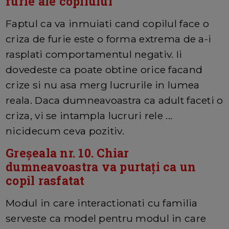
furie ale copilului
Faptul ca va inmuiati cand copilul face o
criza de furie este o forma extrema de a-i
rasplati comportamentul negativ. Ii
dovedeste ca poate obtine orice facand
crize si nu asa merg lucrurile in lumea
reala. Daca dumneavoastra ca adult faceti o
criza, vi se intampla lucruri rele ...
nicidecum ceva pozitiv.
Greșeala nr. 10. Chiar
dumneavoastra va purtați ca un
copil rasfatat
Modul in care interactionati cu familia
serveste ca model pentru modul in care