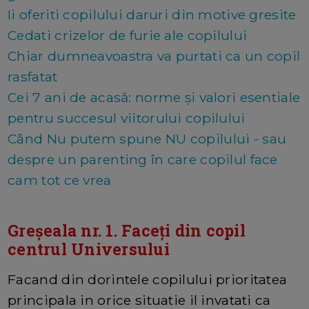
Ii oferiti copilului daruri din motive gresite
Cedati crizelor de furie ale copilului
Chiar dumneavoastra va purtati ca un copil
rasfatat
Cei 7 ani de acasă: norme și valori esentiale
pentru succesul viitorului copilului
Când Nu putem spune NU copilului - sau
despre un parenting în care copilul face
cam tot ce vrea
Greșeala nr. 1. Faceți din copil
centrul Universului
Facand din dorintele copilului prioritatea
principala in orice situatie il invatati ca