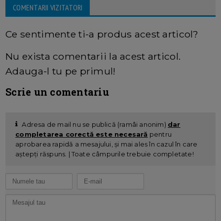
COMENTARII VIZITATORI
Ce sentimente ti-a produs acest articol?
Nu exista comentarii la acest articol.
Adauga-l tu pe primul!
Scrie un comentariu
Adresa de mail nu se publică (ramâi anonim)
dar
completarea corectă este necesară
pentru
aprobarea rapidă a mesajului, și mai ales în cazul în care
aștepți răspuns. | Toate câmpurile trebuie completate!