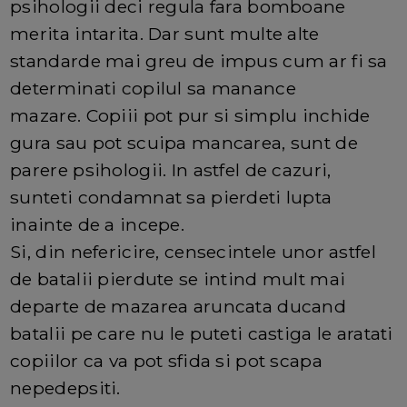
psihologii deci regula fara bomboane
merita intarita. Dar sunt multe alte
standarde mai greu de impus cum ar fi sa
determinati copilul sa manance
mazare. Copiii pot pur si simplu inchide
gura sau pot scuipa mancarea, sunt de
parere psihologii. In astfel de cazuri,
sunteti condamnat sa pierdeti lupta
inainte de a incepe.
Si, din nefericire, censecintele unor astfel
de batalii pierdute se intind mult mai
departe de mazarea aruncata ducand
batalii pe care nu le puteti castiga le aratati
copiilor ca va pot sfida si pot scapa
nepedepsiti.