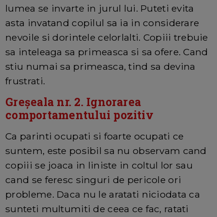
lumea se invarte in jurul lui. Puteti evita
asta invatand copilul sa ia in considerare
nevoile si dorintele celorlalti. Copiii trebuie
sa inteleaga sa primeasca si sa ofere. Cand
stiu numai sa primeasca, tind sa devina
frustrati.
Greșeala nr. 2. Ignorarea
comportamentului pozitiv
Ca parinti ocupati si foarte ocupati ce
suntem, este posibil sa nu observam cand
copiii se joaca in liniste in coltul lor sau
cand se feresc singuri de pericole ori
probleme. Daca nu le aratati niciodata ca
sunteti multumiti de ceea ce fac, ratati