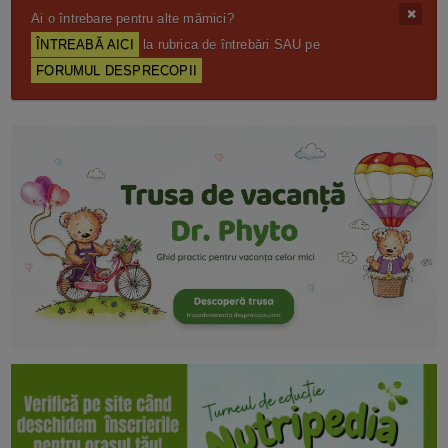
Ai o întrebare pentru alte mămici?
ÎNTREABĂ AICI
la rubrica de întrebări SAU pe
FORUMUL DESPRECOPII