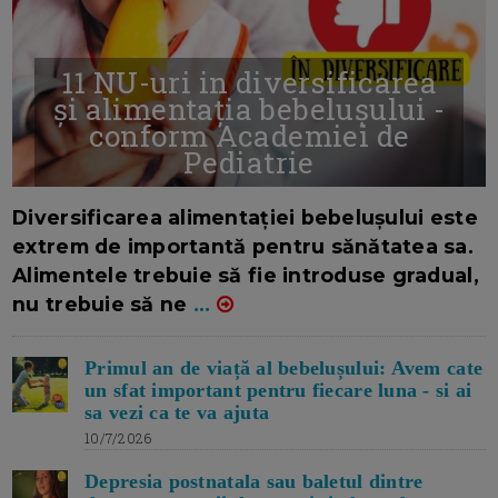
11 NU-uri in diversificarea
și alimentația bebelușului -
conform Academiei de
Pediatrie
16/7/2026
AUTOR: EDITOR DC.
Diversificarea alimentației bebelușului este
extrem de importantă pentru sănătatea sa.
Alimentele trebuie să fie introduse gradual,
nu trebuie să ne
...
Primul an de viață al bebelușului: Avem cate
un sfat important pentru fiecare luna - si ai
sa vezi ca te va ajuta
10/7/2026
Depresia postnatala sau baletul dintre