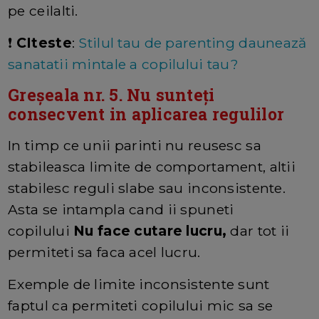
pe ceilalti.
❗
CIteste
:
Stilul tau de parenting daunează
sanatatii mintale a copilului tau?
Greșeala nr. 5. Nu sunteți
consecvent in aplicarea regulilor
In timp ce unii parinti nu reusesc sa
stabileasca limite de comportament, altii
stabilesc reguli slabe sau inconsistente.
Asta se intampla cand ii spuneti
copilului
Nu face cutare lucru,
dar tot ii
permiteti sa faca acel lucru.
Exemple de limite inconsistente sunt
faptul ca permiteti copilului mic sa se