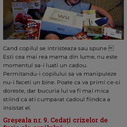
Cand copilul se intristeaza sau spune 
Esti cea mai rea mama din lume, nu este
momentul sa-i luati un cadou.
Permitandu-i copilului sa va manipuleze
nu-i faceti un bine. Poate ca va primi ce-si
doreste, dar bucuria lui va fi mai mica
stiind ca ati cumparat cadoul fiindca a
insistat el.
Greșeala nr. 9. Cedați crizelor de