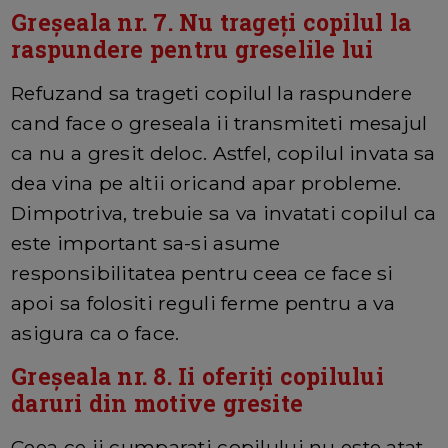
Greșeala nr. 7. Nu trageți copilul la
raspundere pentru greselile lui
Refuzand sa trageti copilul la raspundere
cand face o greseala ii transmiteti mesajul
ca nu a gresit deloc. Astfel, copilul invata sa
dea vina pe altii oricand apar probleme.
Dimpotriva, trebuie sa va invatati copilul ca
este important sa-si asume
responsibilitatea pentru ceea ce face si
apoi sa folositi reguli ferme pentru a va
asigura ca o face.
Greșeala nr. 8. Ii oferiți copilului
daruri din motive gresite
Ceea ce ii cumparati copilului nu este atat