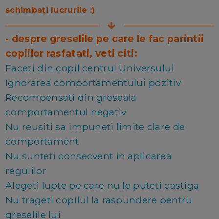
schimbați lucrurile :)
- despre greselile pe care le fac parintii
copiilor rasfatati, veti citi:
Faceti din copil centrul Universului
Ignorarea comportamentului pozitiv
Recompensati din greseala
comportamentul negativ
Nu reusiti sa impuneti limite clare de
comportament
Nu sunteti consecvent in aplicarea
regulilor
Alegeti lupte pe care nu le puteti castiga
Nu trageti copilul la raspundere pentru
greselile lui