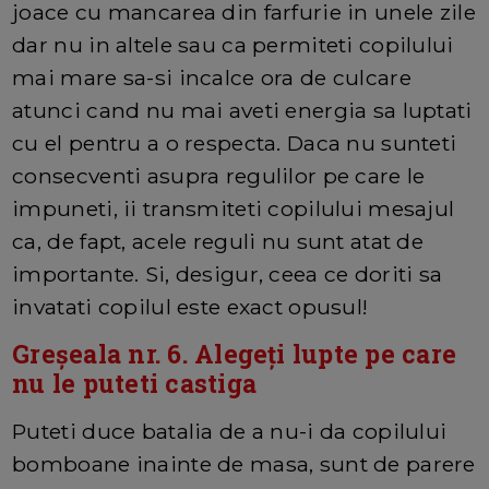
joace cu mancarea din farfurie in unele zile
dar nu in altele sau ca permiteti copilului
mai mare sa-si incalce ora de culcare
atunci cand nu mai aveti energia sa luptati
cu el pentru a o respecta. Daca nu sunteti
consecventi asupra regulilor pe care le
impuneti, ii transmiteti copilului mesajul
ca, de fapt, acele reguli nu sunt atat de
importante. Si, desigur, ceea ce doriti sa
invatati copilul este exact opusul!
Greșeala nr. 6. Alegeți lupte pe care
nu le puteti castiga
Puteti duce batalia de a nu-i da copilului
bomboane inainte de masa, sunt de parere