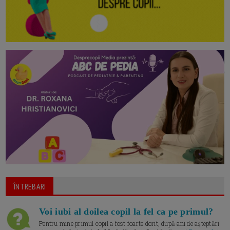
ÎNTREBARI
Voi iubi al doilea copil la fel ca pe primul?
Pentru mine primul copil a fost foarte dorit, după ani de așteptări