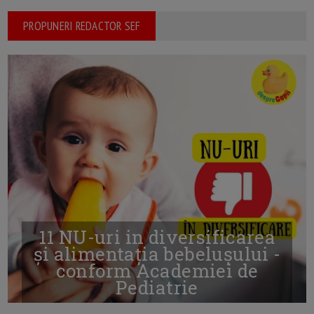
PROPUNERI REDACTOR SEF
11 NU-uri in diversificarea
și alimentația bebelușului -
conform Academiei de
Pediatrie
16/7/2026
AUTOR: EDITOR DC.