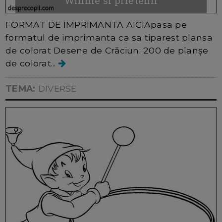
Winnie si prietenii
FORMAT DE IMPRIMANTA AICIApasa pe
formatul de imprimanta ca sa tiparest plansa
de colorat Desene de Crăciun: 200 de planșe
de colorat...
TEMA:
DIVERSE