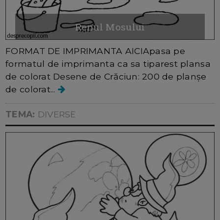
Renul Mosului
FORMAT DE IMPRIMANTA AICIApasa pe
formatul de imprimanta ca sa tiparest plansa
de colorat Desene de Crăciun: 200 de planșe
de colorat...
TEMA:
DIVERSE