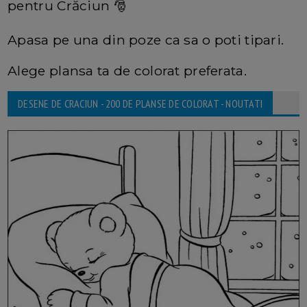
pentru Crăciun 🎅
Apasa pe una din poze ca sa o poti tipari.
Alege plansa ta de colorat preferata.
DESENE DE CRACIUN - 200 DE PLANSE DE COLORAT - NOUTATI