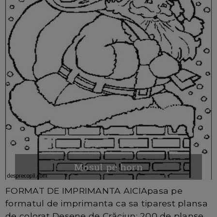
Mosul pe horn
FORMAT DE IMPRIMANTA AICIApasa pe
formatul de imprimanta ca sa tiparest plansa
de colorat Desene de Crăciun: 200 de planșe