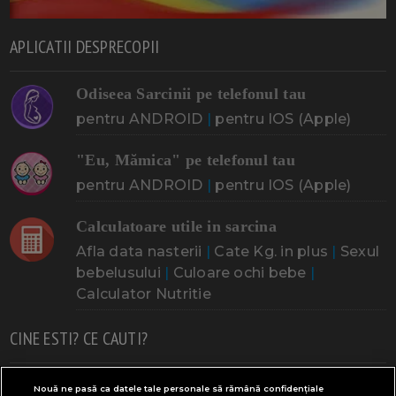
APLICATII DESPRECOPII
Odiseea Sarcinii pe telefonul tau
pentru ANDROID
|
pentru IOS (Apple)
"Eu, Mămica" pe telefonul tau
pentru ANDROID
|
pentru IOS (Apple)
Calculatoare utile in sarcina
Afla data nasterii
|
Cate Kg. in plus
|
Sexul
bebelusului
|
Culoare ochi bebe
|
Calculator Nutritie
CINE ESTI? CE CAUTI?
Doresc un copil
Adoptia
Probleme cu sarcina
Nouă ne pasă ca datele tale personale să rămână confidențiale