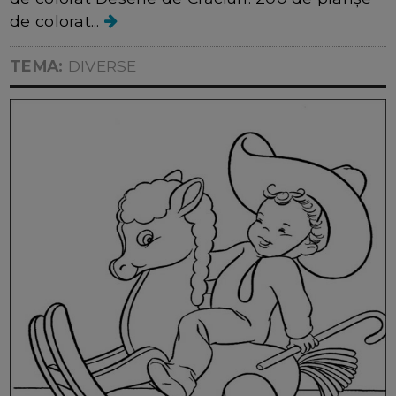
de colorat...
TEMA:
DIVERSE