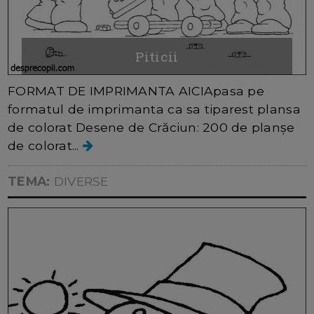
Piticii
FORMAT DE IMPRIMANTA AICIApasa pe
formatul de imprimanta ca sa tiparest plansa
de colorat Desene de Crăciun: 200 de planșe
de colorat...
TEMA:
DIVERSE