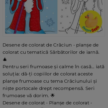
Desene de colorat de Crăciun - planșe de
colorat cu tematică Sărbătorilor de iarnă.
🎄
Pentru seri frumoase și calme în casă... iată
soluția: dă-ți copiilor de colorat aceste
planșe frumoase cu tema Crăciunului și
niște portocale drept recompensă. Seri
frumoase vă dorim. 🌟
Desene de colorat - Planșe de colorat -