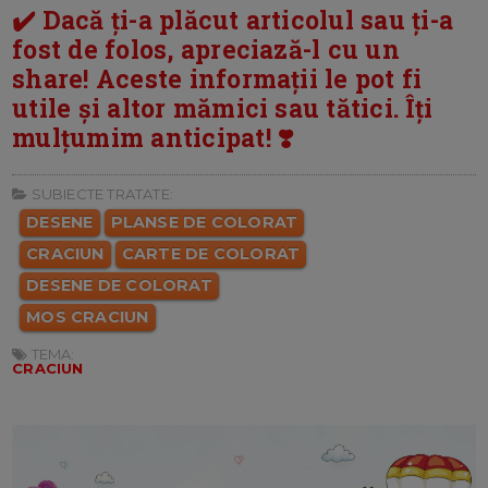
✔️ Dacă ți-a plăcut articolul sau ți-a
fost de folos, apreciază-l cu un
share! Aceste informații le pot fi
utile și altor mămici sau tătici. Îți
mulțumim anticipat! ❣️
SUBIECTE TRATATE:
DESENE
PLANSE DE COLORAT
CRACIUN
CARTE DE COLORAT
DESENE DE COLORAT
MOS CRACIUN
TEMA:
CRACIUN