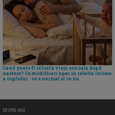
Cand poate fi reluata viața sexuala după
nastere? Ce modificari apar in relatia intima
a cuplului - ce e normal si ce nu
DESPRE NOI