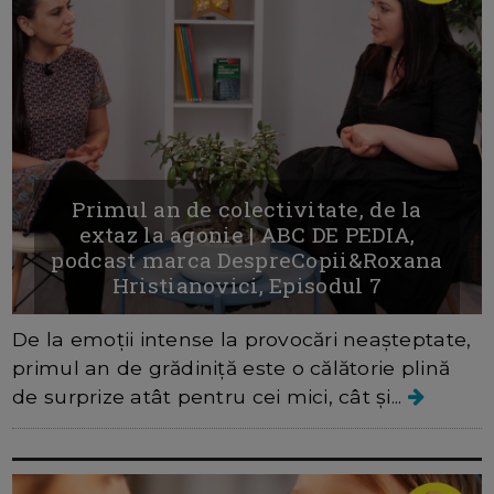
Primul an de colectivitate, de la
extaz la agonie | ABC DE PEDIA,
podcast marca DespreCopii&Roxana
Hristianovici, Episodul 7
De la emoții intense la provocări neașteptate,
primul an de grădiniță este o călătorie plină
de surprize atât pentru cei mici, cât și...