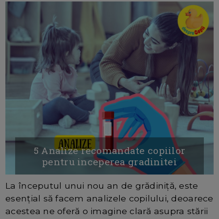
5 Analize recomandate copiilor
pentru inceperea gradinitei
La începutul unui nou an de grădiniță, este
esențial să facem analizele copilului, deoarece
acestea ne oferă o imagine clară asupra stării