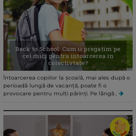
Back to School: Cum ii pregatim pe
cei mici pentru intoarcerea in
colectivtate?
Întoarcerea copiilor la școală, mai ales după o
perioadă lungă de vacanță, poate fi o
provocare pentru mulți părinți. Pe lângă...