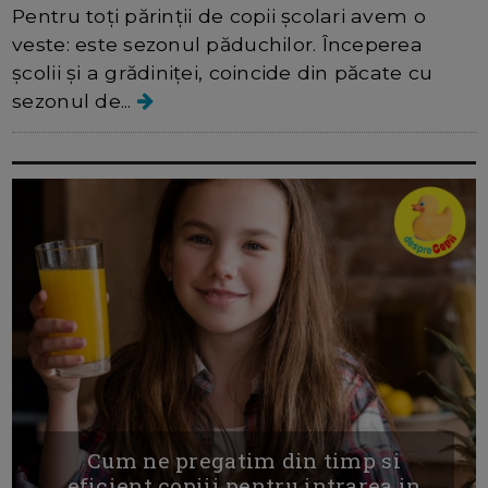
Pentru toți părinții de copii școlari avem o
veste: este sezonul păduchilor. Începerea
școlii și a grădiniței, coincide din păcate cu
sezonul de...
Cum ne pregatim din timp si
eficient copiii pentru intrarea in