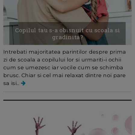
Copilul tau s-a obisnuit cu scoala si
gradinita?
Intrebati majoritatea parintilor despre prima
zi de scoala a copilului lor si urmariti-i ochii
cum se umezesc iar vocile cum se schimba
brusc. Chiar si cel mai relaxat dintre noi pare
sa isi...