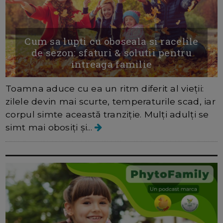
Cum sa lupti cu oboseala si racelile
de sezon: sfaturi & solutii pentru
intreaga familie
Toamna aduce cu ea un ritm diferit al vieții:
zilele devin mai scurte, temperaturile scad, iar
corpul simte această tranziție. Mulți adulți se
simt mai obosiți și...