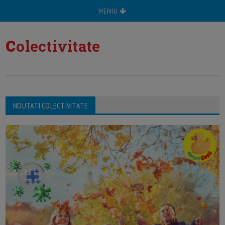
MENIU
c
olectivitate
NOUTATI COLECTIVITATE