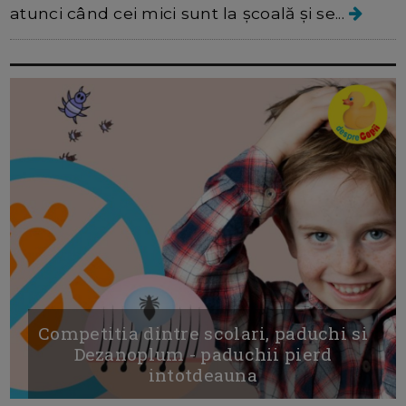
atunci când cei mici sunt la școală și se...
Competitia dintre scolari, paduchi si
Dezanoplum - paduchii pierd
intotdeauna