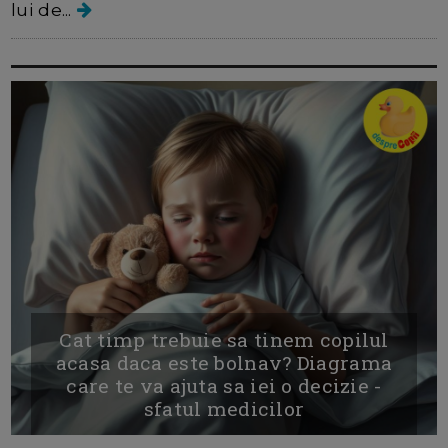
lui de...
Cat timp trebuie sa tinem copilul
acasa daca este bolnav? Diagrama
care te va ajuta sa iei o decizie -
sfatul medicilor