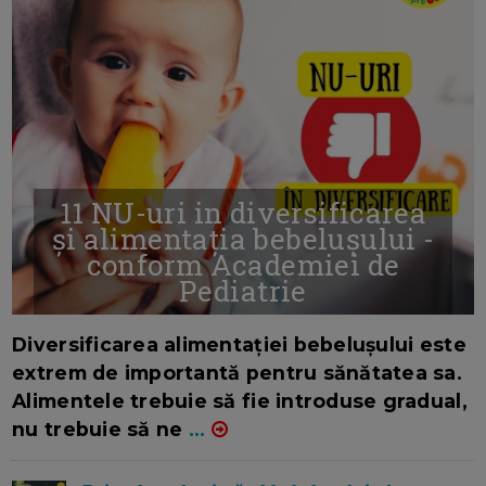
11 NU-uri in diversificarea
și alimentația bebelușului -
conform Academiei de
Pediatrie
16/7/2026
AUTOR: EDITOR DC.
Diversificarea alimentației bebelușului este
extrem de importantă pentru sănătatea sa.
Alimentele trebuie să fie introduse gradual,
nu trebuie să ne
...