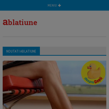
MENIU
a
blatiune
NOUTATI ABLATIUNE