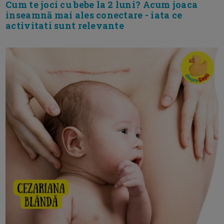
Cum te joci cu bebe la 2 luni? Acum joaca
inseamnă mai ales conectare - iata ce
activitati sunt relevante