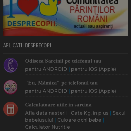
APLICATII DESPRECOPII
Odiseea Sarcinii pe telefonul tau
pentru ANDROID
|
pentru IOS (Apple)
"Eu, Mămica" pe telefonul tau
pentru ANDROID
|
pentru IOS (Apple)
Calculatoare utile in sarcina
Afla data nasterii
|
Cate Kg. in plus
|
Sexul
bebelusului
|
Culoare ochi bebe
|
Calculator Nutritie