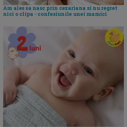
Am ales sa nasc prin cezariana si nu regret
nici o clipa - confesiunile unei mamici