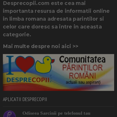
Desprecopii.com este cea mai
importanta resursa de informatii online
in limba romana adresata parintilor si
celor care doresc sa intre in aceasta
categorie.
Mai multe despre noi aici >>
APLICATII DESPRECOPII
Odiseea Sarcinii pe telefonul tau