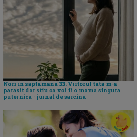
Nori in saptamana 33. Viitorul tata m-a
parasit dar stiu ca voi fi o mama singura
puternica - jurnal de sarcina