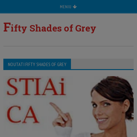
MENIU
F
ifty Shades of Grey
NOUTATI FIFTY SHADES OF GREY