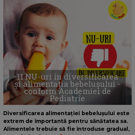
11 NU-uri in diversificarea
și alimentația bebelușului -
conform Academiei de
Pediatrie
16/7/2026
AUTOR: EDITOR DC.
Diversificarea alimentației bebelușului este
extrem de importantă pentru sănătatea sa.
Alimentele trebuie să fie introduse gradual,