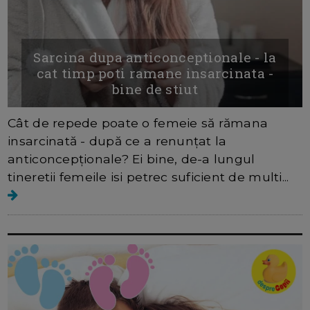
Sarcina dupa anticonceptionale - la
cat timp poti ramane insarcinata -
bine de stiut
Cât de repede poate o femeie să rămana
insarcinată - după ce a renunțat la
anticoncepționale? Ei bine, de-a lungul
tineretii femeile isi petrec suficient de multi...