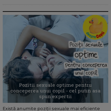
Pozitii sexuale optime pentru
conceperea unui copil - cel putin asa
spun expertii
Există anumite poziții sexuale mai eficiente