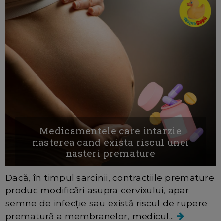
Medicamentele care intarzie
nasterea cand exista riscul unei
nasteri premature
Dacă, în timpul sarcinii, contractiile premature
produc modificări asupra cervixului, apar
semne de infecție sau există riscul de rupere
prematură a membranelor, medicul...