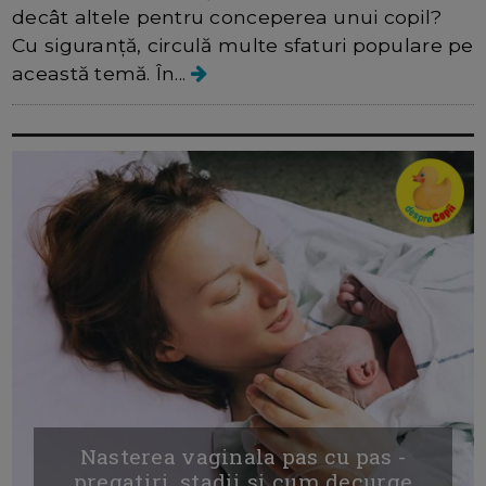
decât altele pentru conceperea unui copil?
Cu siguranță, circulă multe sfaturi populare pe
această temă. În...
Nasterea vaginala pas cu pas -
pregatiri, stadii si cum decurge