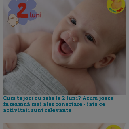
Cum te joci cu bebe la 2 luni? Acum joaca
inseamnă mai ales conectare - iata ce
activitati sunt relevante